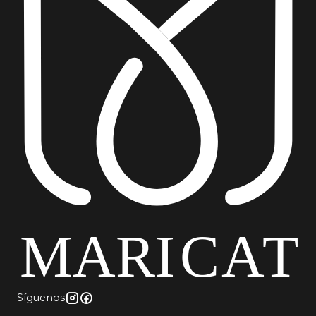
yute comedor
Síguenos