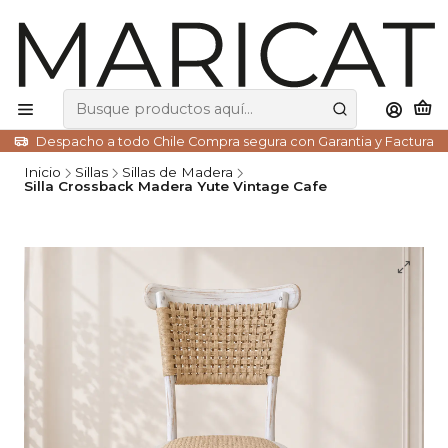
Despacho a todo Chile Compra segura con Garantia y Factura
Inicio
Sillas
Sillas de Madera
Silla Crossback Madera Yute Vintage Cafe