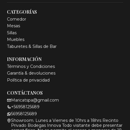
CATEGORÍAS
Comedor
Mesas
Sillas
Muebles
Taburetes & Sillas de Bar
INFORMACIÓN
Términos y Condiciones
Garantía & devoluciones
Política de privacidad
CONTÁCTANOS
Maricatspa@gmail.com
+56958125689
56958125689
Showroom. Lunes a Viernes de 10hrs a 18hrs Recinto
Privado Bodegas Innova Todo visitante debe presentar