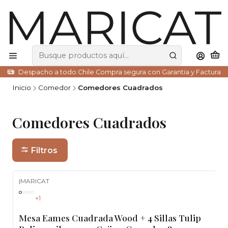
Despacho a todo Chile Compra segura con Garantia y Factura
Inicio
Comedor
Comedores Cuadrados
Comedores Cuadrados
Filtros
|
MARICAT
-25%
OFF
+1
Mesa Eames Cuadrada Wood + 4 Sillas Tulip