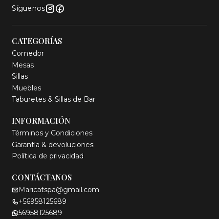
Síguenos
CATEGORÍAS
Comedor
Mesas
Sillas
Muebles
Taburetes & Sillas de Bar
INFORMACIÓN
Términos y Condiciones
Garantía & devoluciones
Política de privacidad
CONTÁCTANOS
Maricatspa@gmail.com
+56958125689
56958125689