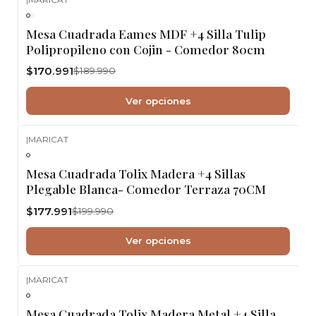
-10%
OFF
Mesa Cuadrada Eames MDF +4 Silla Tulip
Polipropileno con Cojin - Comedor 80cm
$170.991
$189.990
Ver opciones
|
MARICAT
-11%
OFF
Mesa Cuadrada Tolix Madera +4 Sillas
Plegable Blanca- Comedor Terraza 70CM
$177.991
$199.990
Ver opciones
|
MARICAT
Mesa Cuadrada Tolix Madera Metal +4 Silla