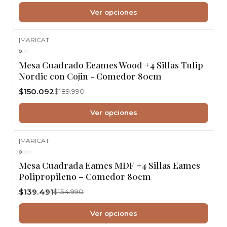
Ver opciones
|
MARICAT
-21%
OFF
Mesa Cuadrado Eeames Wood +4 Sillas Tulip
Nordic con Cojin - Comedor 80cm
$150.092
$189.990
Ver opciones
|
MARICAT
-10%
OFF
Mesa Cuadrada Eames MDF +4 Sillas Eames
Polipropileno – Comedor 80cm
$139.491
$154.990
Ver opciones