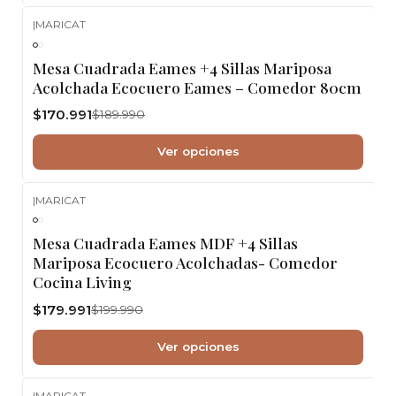
|
MARICAT
-10%
OFF
Mesa Cuadrada Eames +4 Sillas Mariposa
Acolchada Ecocuero Eames – Comedor 80cm
$170.991
$189.990
Ver opciones
|
MARICAT
-10%
OFF
Mesa Cuadrada Eames MDF +4 Sillas
Mariposa Ecocuero Acolchadas- Comedor
Cocina Living
$179.991
$199.990
Ver opciones
|
MARICAT