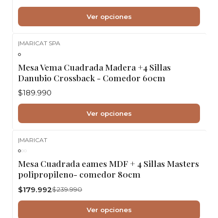
Ver opciones
|
MARICAT SPA
Mesa Vema Cuadrada Madera +4 Sillas
Danubio Crossback - Comedor 60cm
$189.990
Ver opciones
|
MARICAT
-25%
OFF
Mesa Cuadrada eames MDF + 4 Sillas Masters
polipropileno- comedor 80cm
$179.992
$239.990
Ver opciones