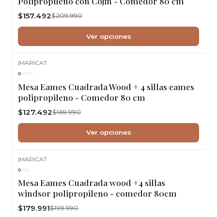
Polipropileno con Cojin - Comedor 80 cm
$157.492
$209.990
Ver opciones
|
MARICAT
-25%
OFF
Mesa Eames Cuadrada Wood + 4 sillas eames
polipropileno - Comedor 80 cm
$127.492
$169.990
Ver opciones
|
MARICAT
-10%
OFF
Mesa Eames Cuadrada wood +4 sillas
windsor polipropileno - comedor 80cm
$179.991
$199.990