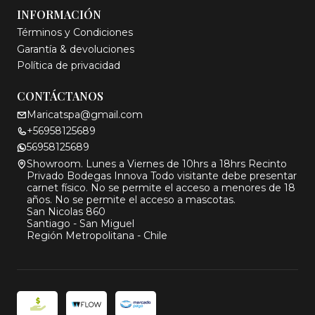
INFORMACIÓN
Términos y Condiciones
Garantía & devoluciones
Política de privacidad
CONTÁCTANOS
Maricatspa@gmail.com
+56958125689
56958125689
Showroom. Lunes a Viernes de 10hrs a 18hrs Recinto
Privado Bodegas Innova Todo visitante debe presentar
carnet físico. No se permite el acceso a menores de 18
años. No se permite el acceso a mascotas.
San Nicolas 860
Santiago - San Miguel
Región Metropolitana - Chile