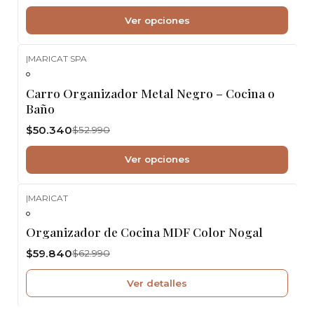
Ver opciones
|
MARICAT SPA
-5%
OFF
Carro Organizador Metal Negro – Cocina o
Baño
$50.340
$52.990
Ver opciones
|
MARICAT
-5%
OFF
Agotado
Organizador de Cocina MDF Color Nogal
$59.840
$62.990
Ver detalles