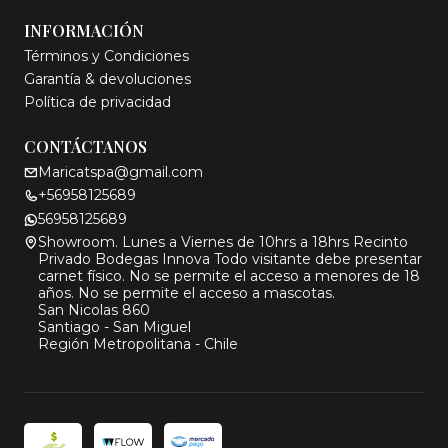
INFORMACIÓN
Términos y Condiciones
Garantía & devoluciones
Política de privacidad
CONTÁCTANOS
Maricatspa@gmail.com
+56958125689
56958125689
Showroom. Lunes a Viernes de 10hrs a 18hrs Recinto
Privado Bodegas Innova Todo visitante debe presentar
carnet físico. No se permite el acceso a menores de 18
años. No se permite el acceso a mascotas.
San Nicolas 860
Santiago - San Miguel
Región Metropolitana - Chile