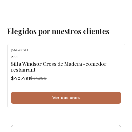
Elegidos por nuestros clientes
|
MARICAT
-10%
OFF
Silla Windsor Cross de Madera -comedor
restaurant
$40.491
$44.990
Ver opciones