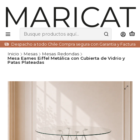
Despacho a todo Chile Compra segura con Garantia y Factura
Inicio
Mesas
Mesas Redondas
Mesa Eames Eiffel Metálica con Cubierta de Vidrio y
Patas Plateadas