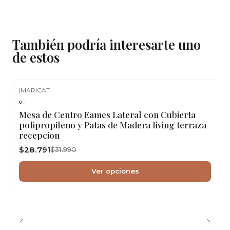
También podría interesarte uno
de estos
|
MARICAT
-10%
OFF
Mesa de Centro Eames Lateral con Cubierta
polipropileno y Patas de Madera living terraza
recepcion
$28.791
$31.990
Ver opciones