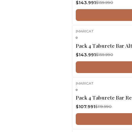
$143.991
$159.990
|
MARICAT
-10%
OFF
Pack 4 Taburete Bar Al
$143.991
$159.990
|
MARICAT
-10%
OFF
Pack 4 Taburete Bar R
$107.991
$119.990