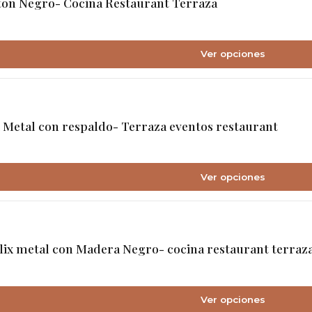
ton Negro- Cocina Restaurant Terraza
Ver opciones
x Metal con respaldo- Terraza eventos restaurant
Ver opciones
lix metal con Madera Negro- cocina restaurant terraz
Ver opciones