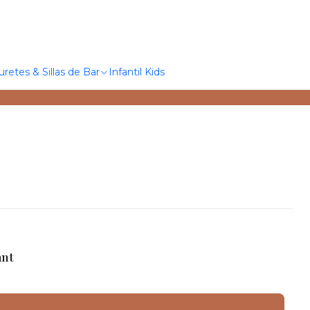
uretes & Sillas de Bar
Infantil Kids
ant