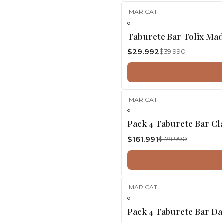
|
MARICAT
-25%
OFF
Taburete Bar Tolix Ma
$29.992
$39.990
|
MARICAT
-10%
OFF
Pack 4 Taburete Bar Cl
$161.991
$179.990
|
MARICAT
-10%
OFF
Pack 4 Taburete Bar Da