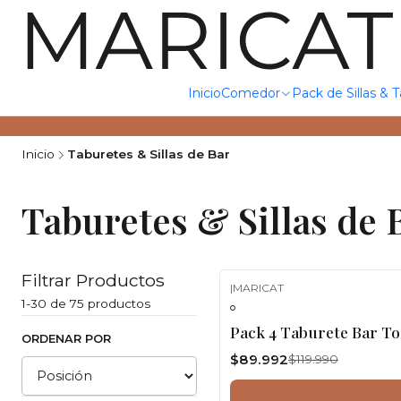
Inicio
Comedor
Pack de Sillas & 
Inicio
Taburetes & Sillas de Bar
Taburetes & Sillas de 
Filtrar Productos
|
MARICAT
-25%
OFF
1-30 de 75 productos
Pack 4 Taburete Bar To
ORDENAR POR
$89.992
$119.990