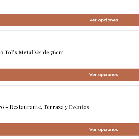
Ver opciones
to Tolix Metal Verde 76cm
Ver opciones
ro – Restaurante, Terraza y Eventos
Ver opciones