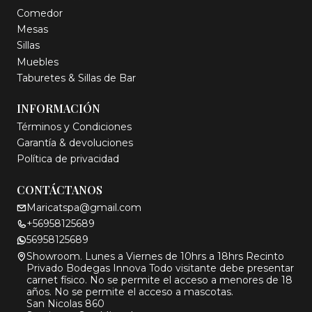
Comedor
Mesas
Sillas
Muebles
Taburetes & Sillas de Bar
INFORMACIÓN
Términos y Condiciones
Garantía & devoluciones
Política de privacidad
CONTÁCTANOS
Maricatspa@gmail.com
+56958125689
56958125689
Showroom. Lunes a Viernes de 10hrs a 18hrs Recinto
Privado Bodegas Innova Todo visitante debe presentar
carnet físico. No se permite el acceso a menores de 18
años. No se permite el acceso a mascotas.
San Nicolas 860