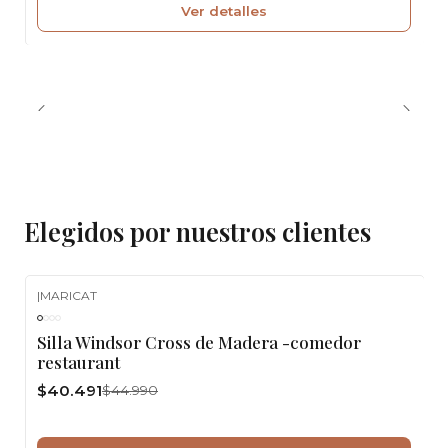
Ver detalles
Elegidos por nuestros clientes
|
MARICAT
-10%
OFF
Silla Windsor Cross de Madera -comedor
restaurant
$40.491
$44.990