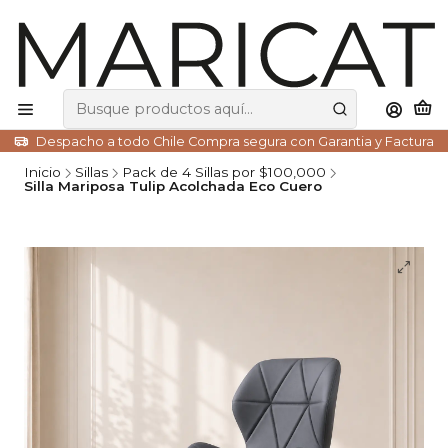
Despacho a todo Chile Compra segura con Garantia y Factura
Inicio
Sillas
Pack de 4 Sillas por $100,000
Silla Mariposa Tulip Acolchada Eco Cuero