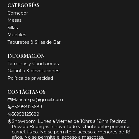
CATEGORÍAS
Comedor
Mesas
Sillas
Muebles
Taburetes & Sillas de Bar
INFORMACIÓN
Términos y Condiciones
Garantía & devoluciones
Política de privacidad
CONTÁCTANOS
Maricatspa@gmail.com
+56958125689
56958125689
Showroom. Lunes a Viernes de 10hrs a 18hrs Recinto
Privado Bodegas Innova Todo visitante debe presentar
carnet físico. No se permite el acceso a menores de 18
años. No se permite el acceso a mascotas.