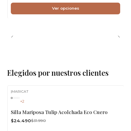
Ver opciones
Elegidos por nuestros clientes
|
MARICAT
-23%
OFF
+2
Silla Mariposa Tulip Acolchada Eco Cuero
$24.490
$31.990