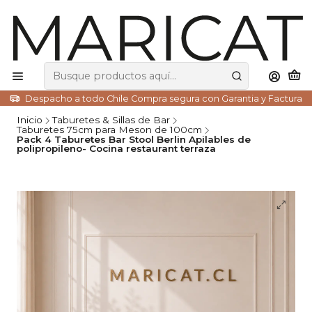
Despacho a todo Chile Compra segura con Garantia y Factura
Inicio
Taburetes & Sillas de Bar
Taburetes 75cm para Meson de 100cm
Pack 4 Taburetes Bar Stool Berlin Apilables de
polipropileno- Cocina restaurant terraza