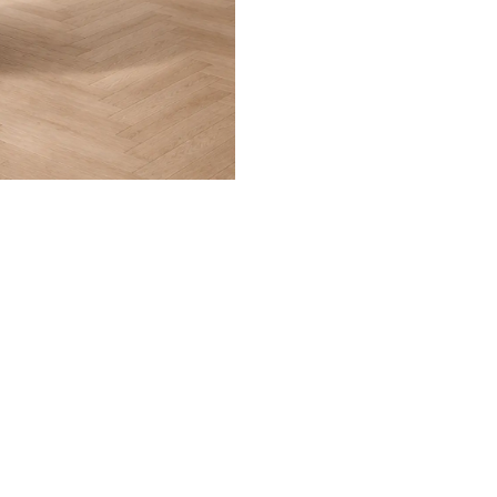
Producto armado.
Contáctenos ante cualqui