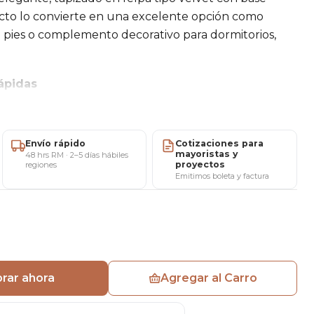
to lo convierte en una excelente opción como
ra pies o complemento decorativo para dormitorios,
ápidas
agenda al privado)
Envío rápido
Cotizaciones para
mayoristas y
stas
48 hrs RM · 2–5 días hábiles
proyectos
regiones
Emitimos boleta y factura
rar ahora
Agregar al Carro