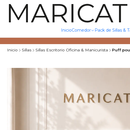
Inicio
Comedor
Pack de Sillas & 
Inicio
Sillas
Sillas Escritorio Oficina & Manicurista
Puff pou