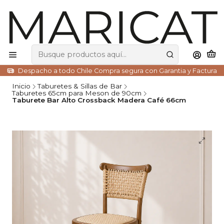
Despacho a todo Chile Compra segura con Garantia y Factura
Inicio
Taburetes & Sillas de Bar
Taburetes 65cm para Meson de 90cm
Taburete Bar Alto Crossback Madera Café 66cm