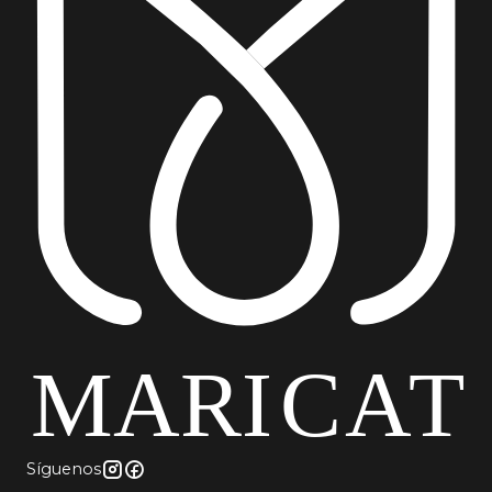
yute, taburete cafeteria madera, taburete
restaurante vintage, taburete bar walnut,
taburete madera natural bar, taburete ratan
chile, taburete alto cafeteria, taburete barra
cocina madera, taburete estilo europeo, taburete
fibra natural restaurante, taburete rustico
moderno, taburete crossback bar
Síguenos