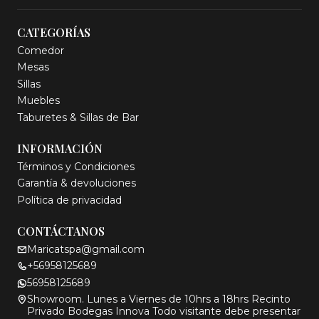
CATEGORÍAS
Comedor
Mesas
Sillas
Muebles
Taburetes & Sillas de Bar
INFORMACIÓN
Términos y Condiciones
Garantía & devoluciones
Política de privacidad
CONTÁCTANOS
Maricatspa@gmail.com
+56958125689
56958125689
Showroom. Lunes a Viernes de 10hrs a 18hrs Recinto
Privado Bodegas Innova Todo visitante debe presentar