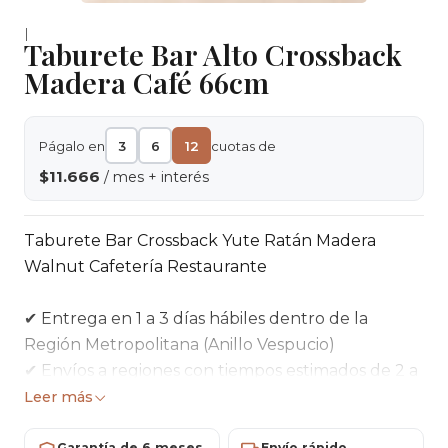
|
Taburete Bar Alto Crossback
Madera Café 66cm
Págalo en
3
6
12
cuotas de
$11.666
/ mes + interés
Taburete Bar Crossback Yute Ratán Madera
Walnut Cafetería Restaurante
✔ Entrega en 1 a 3 días hábiles dentro de la
Región Metropolitana (Anillo Vespucio)
✔ Envíos a regiones con tiempos estimados de 2 a
5 días hábiles
Leer más
✔ Pago seguro mediante tarjetas de crédito,
Garantía de 6 meses
Envío rápido