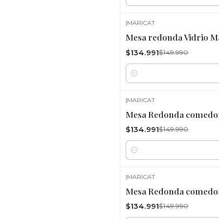
Cantidad
|
MARICAT
-10%
OFF
Mesa redonda Vidrio M
$134.991
$149.990
Cantidad
|
MARICAT
-10%
OFF
Mesa Redonda comedor
$134.991
$149.990
Cantidad
|
MARICAT
-10%
OFF
Mesa Redonda comedor
$134.991
$149.990