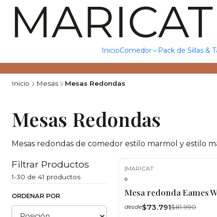
Inicio
Comedor
Pack de Sillas & 
Inicio
Mesas
Mesas Redondas
Mesas Redondas
Mesas redondas de comedor estilo marmol y estilo m
Filtrar Productos
|
MARICAT
-10%
OFF
1-30 de 41 productos
Mesa redonda Eames Wo
ORDENAR POR
$73.791
$81.990
desde