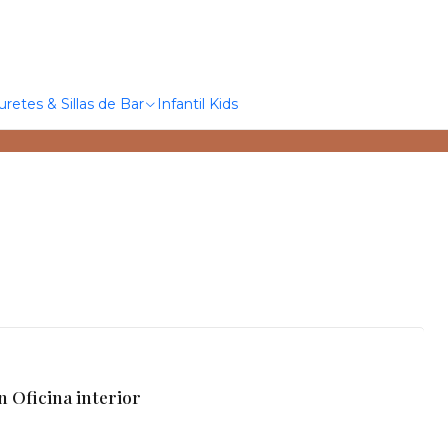
uretes & Sillas de Bar
Infantil Kids
Oficina interior