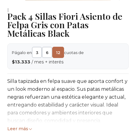
|
Pack 4 Sillas Fiori Asiento de
Felpa Gris con Patas
Metálicas Black
Págalo en
3
6
12
cuotas de
$13.333
/ mes + interés
Silla tapizada en felpa suave que aporta confort y
un look moderno al espacio. Sus patas metálicas
negras refuerzan una estética elegante y actual,
entregando estabilidad y carácter visual. Ideal
para comedores y ambientes interiores que
buscan diseño, comodidad y presencia.
Leer más
Medidas