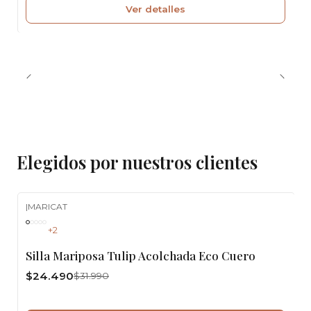
Ver detalles
Elegidos por nuestros clientes
|
MARICAT
-23%
OFF
+2
Silla Mariposa Tulip Acolchada Eco Cuero
$24.490
$31.990