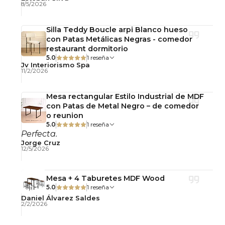
8/5/2026
Silla Teddy Boucle arpi Blanco hueso
con Patas Metálicas Negras - comedor
restaurant dormitorio
5.0
1 reseña
Jv Interiorismo Spa
11/2/2026
Mesa rectangular Estilo Industrial de MDF
con Patas de Metal Negro – de comedor
o reunion
5.0
1 reseña
Perfecta.
Jorge Cruz
12/5/2026
Mesa + 4 Taburetes MDF Wood
5.0
1 reseña
Daniel Álvarez Saldes
2/2/2026