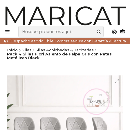
Despacho a todo Chile Compra segura con Garantia y Factura
Inicio
Sillas
Sillas Acolchadas & Tapizadas
Pack 4 Sillas Fiori Asiento de Felpa Gris con Patas
Metálicas Black