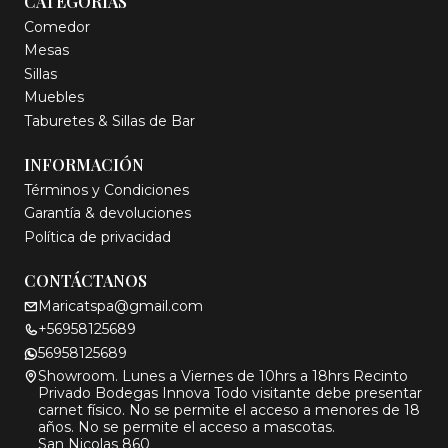
CATEGORÍAS
Comedor
Mesas
Sillas
Muebles
Taburetes & Sillas de Bar
INFORMACIÓN
Términos y Condiciones
Garantía & devoluciones
Política de privacidad
CONTÁCTANOS
Maricatspa@gmail.com
+56958125689
56958125689
Showroom. Lunes a Viernes de 10hrs a 18hrs Recinto
Privado Bodegas Innova Todo visitante debe presentar
carnet físico. No se permite el acceso a menores de 18
años. No se permite el acceso a mascotas.
San Nicolas 860