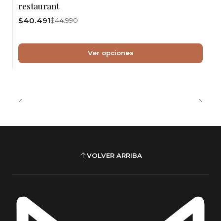
restaurant
$40.491
$44.990
Ver opciones
VOLVER ARRIBA