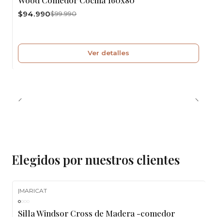
$94.990
$99.990
Ver detalles
Elegidos por nuestros clientes
|
MARICAT
-10%
OFF
Silla Windsor Cross de Madera -comedor