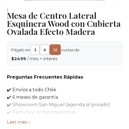
|
Mesa de Centro Lateral
Esquinera Wood con Cubierta
Ovalada Efecto Madera
Págalo en
3
6
12
cuotas de
$2499
/ mes + interés
Preguntas Frecuentes Rápidas
✔️ Envíos a todo Chile
✔️ 6 meses de garantía
✔️ Showroom San Miguel (agenda al privado)
✔️ Factura y ventas mayoristas
Leer más
Mesa lateral ovalada que ayuda a complementar