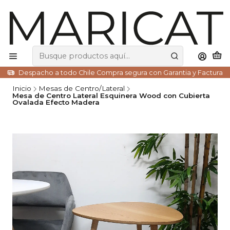
Despacho a todo Chile Compra segura con Garantia y Factura
Inicio
Mesas de Centro/Lateral
Mesa de Centro Lateral Esquinera Wood con Cubierta
Ovalada Efecto Madera