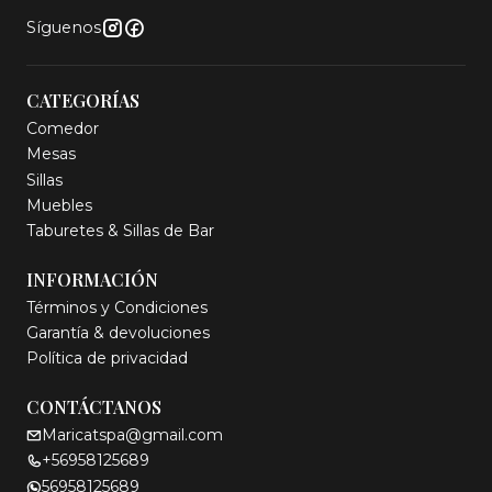
Síguenos
CATEGORÍAS
Comedor
Mesas
Sillas
Muebles
Taburetes & Sillas de Bar
INFORMACIÓN
Términos y Condiciones
Garantía & devoluciones
Política de privacidad
CONTÁCTANOS
Maricatspa@gmail.com
+56958125689
56958125689