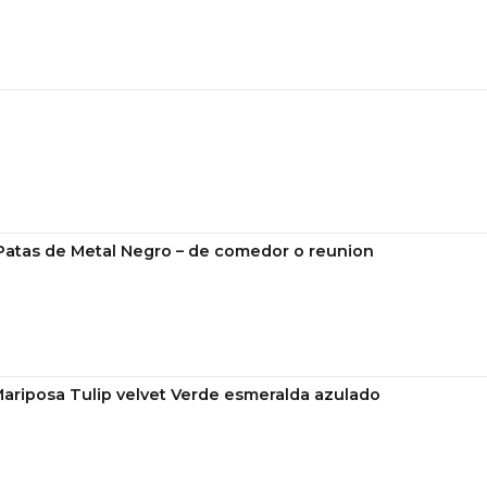
 Patas de Metal Negro – de comedor o reunion
Mariposa Tulip velvet Verde esmeralda azulado