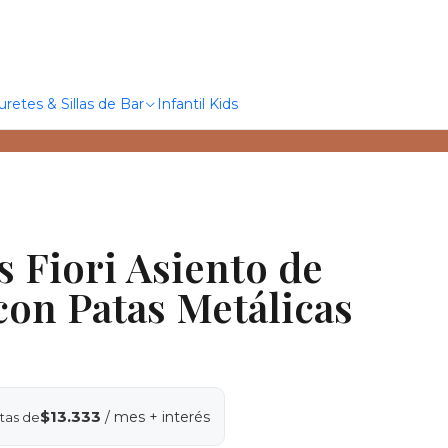
uretes & Sillas de Bar
Infantil Kids
as Fiori Asiento de
con Patas Metálicas
$13.333
/ mes + interés
tas de