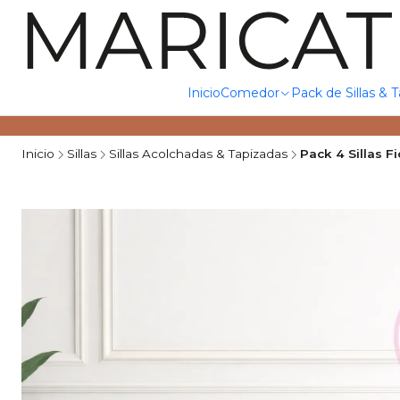
Inicio
Comedor
Pack de Sillas & 
Inicio
Sillas
Sillas Acolchadas & Tapizadas
Pack 4 Sillas F