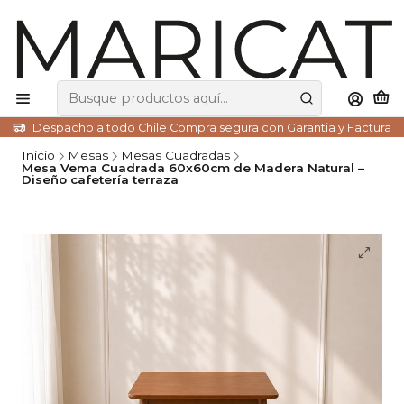
Despacho a todo Chile Compra segura con Garantia y Factura
Inicio
Mesas
Mesas Cuadradas
Mesa Vema Cuadrada 60x60cm de Madera Natural –
Diseño cafetería terraza