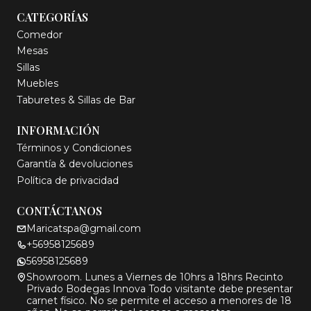
CATEGORÍAS
Comedor
Mesas
Sillas
Muebles
Taburetes & Sillas de Bar
INFORMACIÓN
Términos y Condiciones
Garantía & devoluciones
Política de privacidad
CONTÁCTANOS
Maricatspa@gmail.com
+56958125689
56958125689
Showroom. Lunes a Viernes de 10hrs a 18hrs Recinto
Privado Bodegas Innova Todo visitante debe presentar
carnet físico. No se permite el acceso a menores de 18