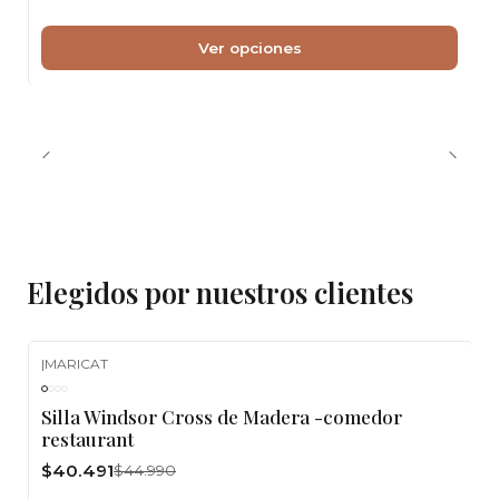
Ver opciones
Elegidos por nuestros clientes
|
MARICAT
-10%
OFF
Silla Windsor Cross de Madera -comedor
restaurant
$40.491
$44.990