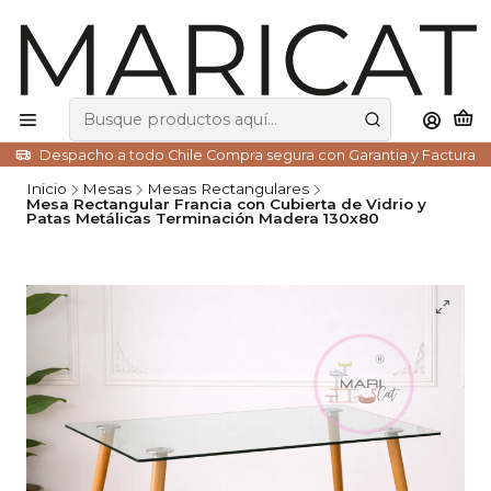
Despacho a todo Chile Compra segura con Garantia y Factura
Inicio
Mesas
Mesas Rectangulares
Mesa Rectangular Francia con Cubierta de Vidrio y
Patas Metálicas Terminación Madera 130x80