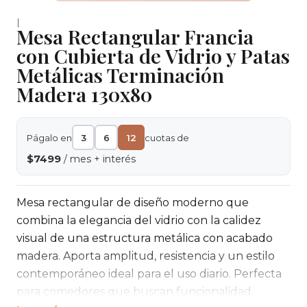
|
Mesa Rectangular Francia
con Cubierta de Vidrio y Patas
Metálicas Terminación
Madera 130x80
Págalo en
3
6
12
cuotas de
$7499
/ mes + interés
Mesa rectangular de diseño moderno que
combina la elegancia del vidrio con la calidez
visual de una estructura metálica con acabado
madera. Aporta amplitud, resistencia y un estilo
contemporáneo ideal para el uso diario. Perfecta
para comedores que buscan funcionalidad,