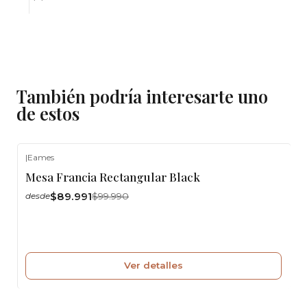
También podría interesarte uno
de estos
|
Eames
-10%
OFF
Mesa Francia Rectangular Black
Agotado
$89.991
$99.990
desde
Ver detalles