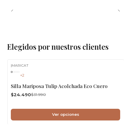
Elegidos por nuestros clientes
|
MARICAT
-23%
OFF
+2
Silla Mariposa Tulip Acolchada Eco Cuero
$24.490
$31.990
Ver opciones