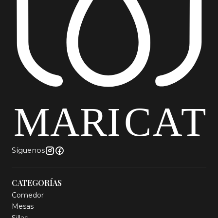
Síguenos
CATEGORÍAS
Comedor
Mesas
Sillas