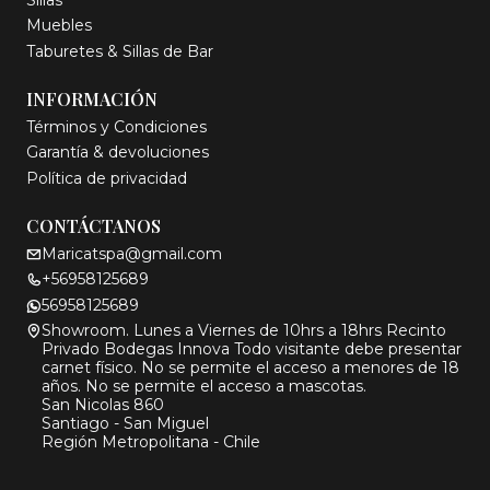
Muebles
Taburetes & Sillas de Bar
INFORMACIÓN
Términos y Condiciones
Garantía & devoluciones
Política de privacidad
CONTÁCTANOS
Maricatspa@gmail.com
+56958125689
56958125689
Showroom. Lunes a Viernes de 10hrs a 18hrs Recinto
Privado Bodegas Innova Todo visitante debe presentar
carnet físico. No se permite el acceso a menores de 18
años. No se permite el acceso a mascotas.
San Nicolas 860
Santiago - San Miguel
Región Metropolitana - Chile