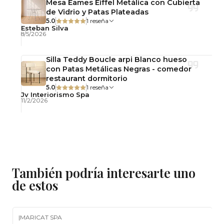
Mesa Eames Eiffel Metálica con Cubierta
de Vidrio y Patas Plateadas
5.0
1 reseña
Esteban Silva
8/5/2026
Silla Teddy Boucle arpi Blanco hueso
con Patas Metálicas Negras - comedor
restaurant dormitorio
5.0
1 reseña
Jv Interiorismo Spa
11/2/2026
También podría interesarte uno
de estos
|
MARICAT SPA