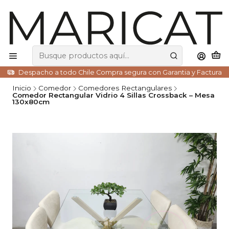
Despacho a todo Chile Compra segura con Garantia y Factura
Inicio
Comedor
Comedores Rectangulares
Comedor Rectangular Vidrio 4 Sillas Crossback – Mesa
130x80cm