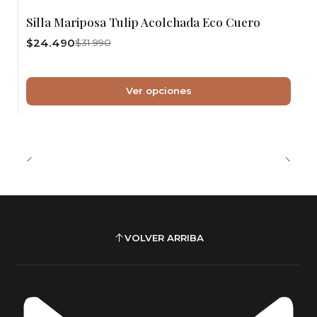
Silla Mariposa Tulip Acolchada Eco Cuero
$24.490
$31.990
Ver opciones
VOLVER ARRIBA