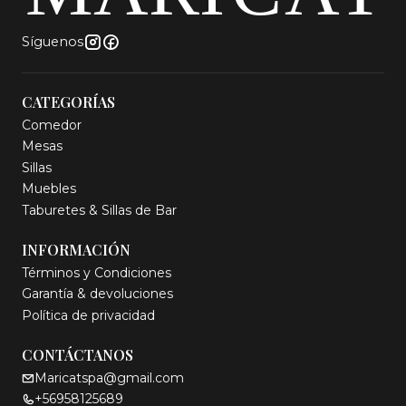
Síguenos
CATEGORÍAS
Comedor
Mesas
Sillas
Muebles
Taburetes & Sillas de Bar
INFORMACIÓN
Términos y Condiciones
Garantía & devoluciones
Política de privacidad
CONTÁCTANOS
Maricatspa@gmail.com
+56958125689