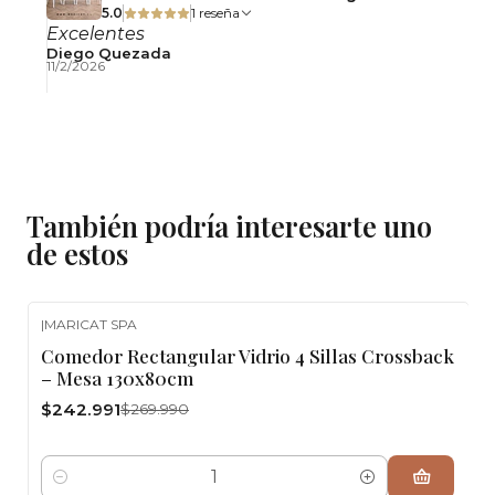
5.0
1 reseña
Excelentes
Diego Quezada
11/2/2026
También podría interesarte uno
de estos
|
MARICAT SPA
-10%
OFF
Comedor Rectangular Vidrio 4 Sillas Crossback
– Mesa 130x80cm
$242.991
$269.990
Cantidad