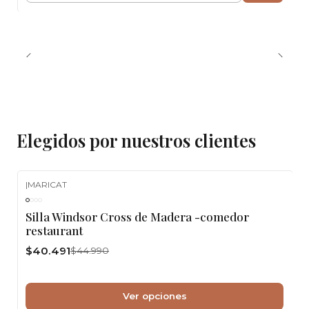
Elegidos por nuestros clientes
|
MARICAT
-10%
OFF
Silla Windsor Cross de Madera -comedor
restaurant
$40.491
$44.990
Ver opciones