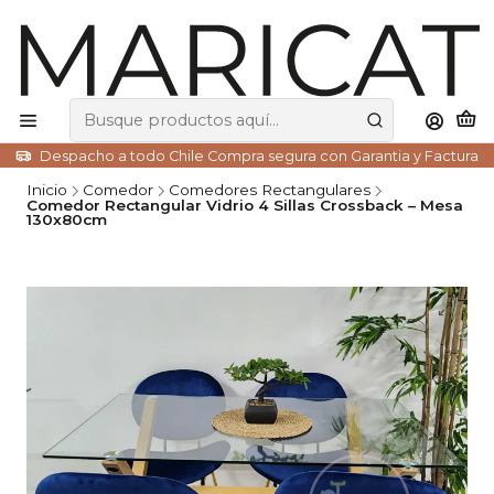
Despacho a todo Chile Compra segura con Garantia y Factura
Inicio
Comedor
Comedores Rectangulares
Comedor Rectangular Vidrio 4 Sillas Crossback – Mesa
130x80cm