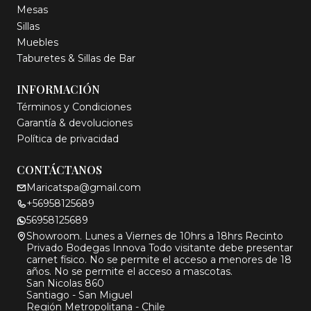
Mesas
Sillas
Muebles
Taburetes & Sillas de Bar
INFORMACIÓN
Términos y Condiciones
Garantía & devoluciones
Política de privacidad
CONTÁCTANOS
Maricatspa@gmail.com
+56958125689
56958125689
Showroom. Lunes a Viernes de 10hrs a 18hrs Recinto
Privado Bodegas Innova Todo visitante debe presentar
carnet físico. No se permite el acceso a menores de 18
años. No se permite el acceso a mascotas.
San Nicolas 860
Santiago - San Miguel
Región Metropolitana - Chile