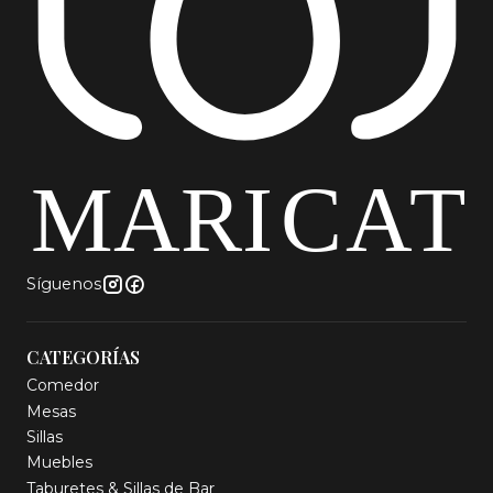
Síguenos
CATEGORÍAS
Comedor
Mesas
Sillas
Muebles
Taburetes & Sillas de Bar