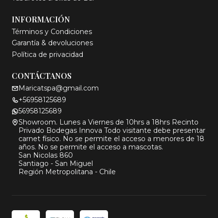
INFORMACIÓN
Términos y Condiciones
Garantía & devoluciones
Política de privacidad
CONTÁCTANOS
Maricatspa@gmail.com
+56958125689
56958125689
Showroom. Lunes a Viernes de 10hrs a 18hrs Recinto
Privado Bodegas Innova Todo visitante debe presentar
carnet físico. No se permite el acceso a menores de 18
años. No se permite el acceso a mascotas.
San Nicolas 860
Santiago - San Miguel
Región Metropolitana - Chile