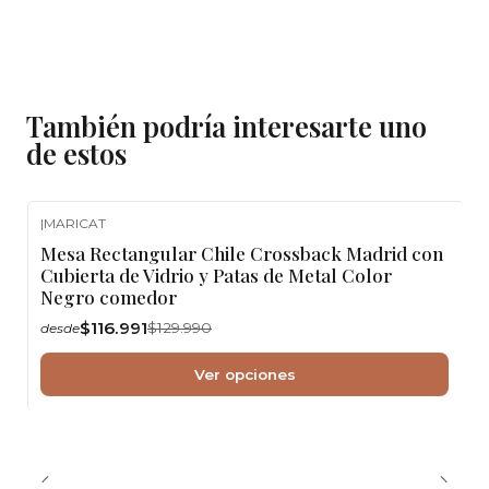
También podría interesarte uno
de estos
|
MARICAT
-10%
OFF
Mesa Rectangular Chile Crossback Madrid con
Cubierta de Vidrio y Patas de Metal Color
Negro comedor
$116.991
$129.990
desde
Ver opciones