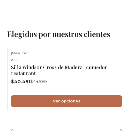
Elegidos por nuestros clientes
|
MARICAT
-10%
OFF
Silla Windsor Cross de Madera -comedor
restaurant
$40.491
$44.990
Ver opciones