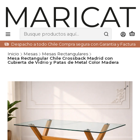
Despacho a todo Chile Compra segura con Garantia y Factura
Inicio
Mesas
Mesas Rectangulares
Mesa Rectangular Chile Crossback Madrid con
Cubierta de Vidrio y Patas de Metal Color Madera