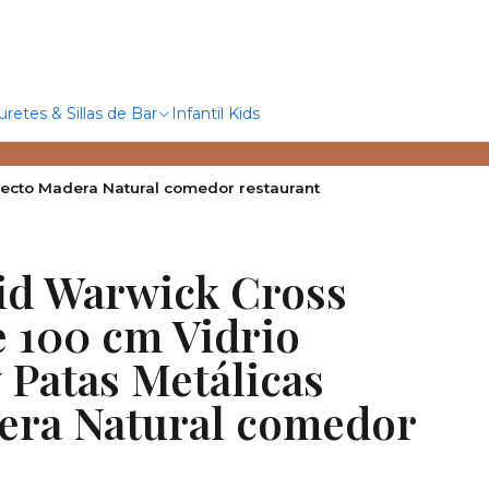
uretes & Sillas de Bar
Infantil Kids
ecto Madera Natural comedor restaurant
d Warwick Cross
 100 cm Vidrio
 Patas Metálicas
era Natural comedor