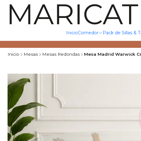
Inicio
Comedor
Pack de Sillas & 
Inicio
Mesas
Mesas Redondas
Mesa Madrid Warwick Cro