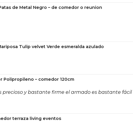
 Patas de Metal Negro – de comedor o reunion
Mariposa Tulip velvet Verde esmeralda azulado
r Polipropileno – comedor 120cm
 precioso y bastante firme el armado es bastante fácil
edor terraza living eventos