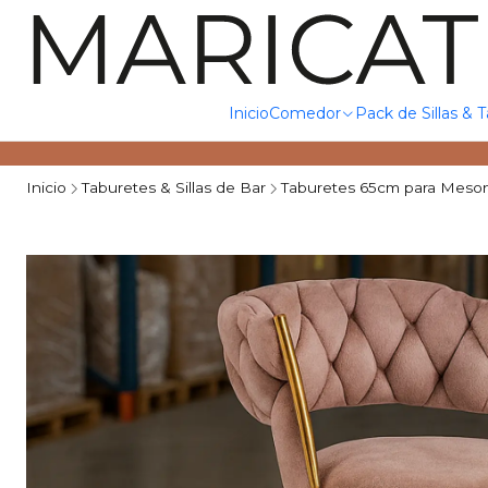
Inicio
Comedor
Pack de Sillas & 
Inicio
Taburetes & Sillas de Bar
Taburetes 65cm para Meso