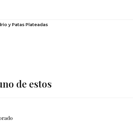
rio y Patas Plateadas
uno de estos
Dorado