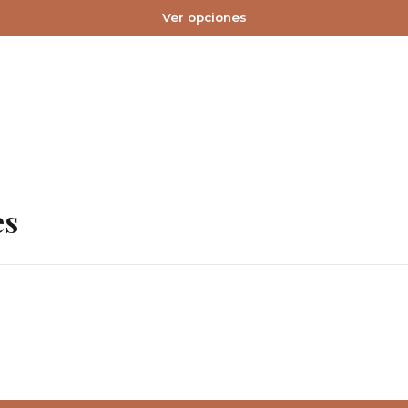
Ver opciones
es