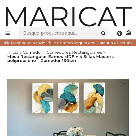
Despacho a todo Chile Compra segura con Garantia y Factura
Inicio
Comedor
Comedores Rectangulares
Mesa Rectangular Eames MDF + 4 Sillas Masters
polipropileno – Comedor 130cm