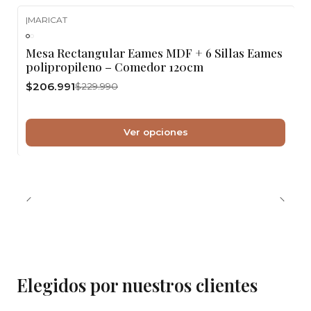
|
MARICAT
-10%
OFF
Mesa Rectangular Eames MDF + 6 Sillas Eames
polipropileno – Comedor 120cm
$206.991
$229.990
Ver opciones
Elegidos por nuestros clientes