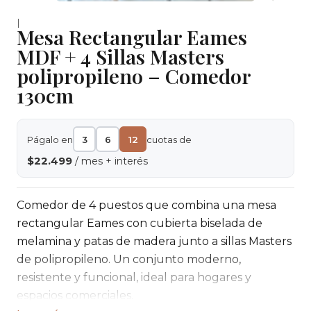
|
Mesa Rectangular Eames
MDF + 4 Sillas Masters
polipropileno – Comedor
130cm
Págalo en
3
6
12
cuotas de
$22.499
/ mes + interés
Comedor de 4 puestos que combina una mesa
rectangular Eames con cubierta biselada de
melamina y patas de madera junto a sillas Masters
de polipropileno. Un conjunto moderno,
resistente y funcional, ideal para hogares y
espacios comerciales.