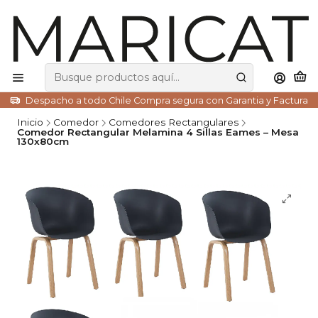
Despacho a todo Chile Compra segura con Garantia y Factura
Inicio
Comedor
Comedores Rectangulares
Comedor Rectangular Melamina 4 Sillas Eames – Mesa
130x80cm