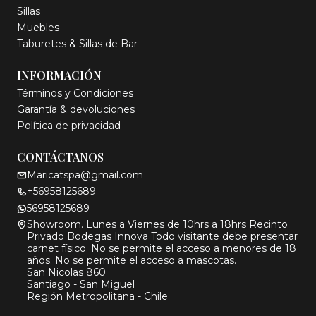
Sillas
Muebles
Taburetes & Sillas de Bar
INFORMACIÓN
Términos y Condiciones
Garantía & devoluciones
Política de privacidad
CONTÁCTANOS
Maricatspa@gmail.com
+56958125689
56958125689
Showroom. Lunes a Viernes de 10hrs a 18hrs Recinto
Privado Bodegas Innova Todo visitante debe presentar
carnet físico. No se permite el acceso a menores de 18
años. No se permite el acceso a mascotas.
San Nicolas 860
Santiago - San Miguel
Región Metropolitana - Chile