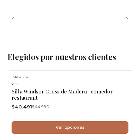
Elegidos por nuestros clientes
|
MARICAT
-10%
OFF
Silla Windsor Cross de Madera -comedor
restaurant
$40.491
$44.990
Ver opciones