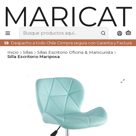
Despacho a todo Chile Compra segura con Garantia y Factura
Inicio
Sillas
Sillas Escritorio Oficina & Manicurista
Silla Escritorio Mariposa