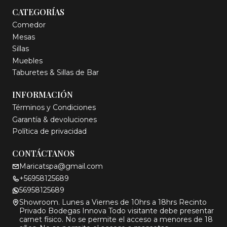
CATEGORÍAS
Comedor
Mesas
Sillas
Muebles
Taburetes & Sillas de Bar
INFORMACIÓN
Términos y Condiciones
Garantía & devoluciones
Política de privacidad
CONTÁCTANOS
Maricatspa@gmail.com
+56958125689
56958125689
Showroom. Lunes a Viernes de 10hrs a 18hrs Recinto
Privado Bodegas Innova Todo visitante debe presentar
carnet físico. No se permite el acceso a menores de 18