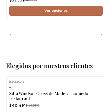
$37.791
Ver opciones
Elegidos por nuestros clientes
|
MARICAT
-10%
OFF
Silla Windsor Cross de Madera -comedor
restaurant
$40.491
$44.990