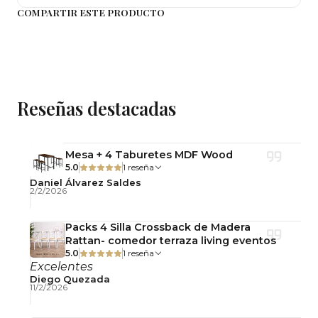
COMPARTIR ESTE PRODUCTO
Reseñas destacadas
Mesa + 4 Taburetes MDF Wood
5.0
1 reseña
Daniel Álvarez Saldes
2/2/2026
Packs 4 Silla Crossback de Madera
Rattan- comedor terraza living eventos
5.0
1 reseña
Excelentes
Diego Quezada
11/2/2026