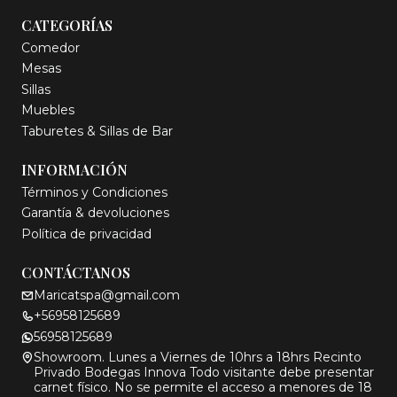
CATEGORÍAS
Comedor
Mesas
Sillas
Muebles
Taburetes & Sillas de Bar
INFORMACIÓN
Términos y Condiciones
Garantía & devoluciones
Política de privacidad
CONTÁCTANOS
Maricatspa@gmail.com
+56958125689
56958125689
Showroom. Lunes a Viernes de 10hrs a 18hrs Recinto
Privado Bodegas Innova Todo visitante debe presentar
carnet físico. No se permite el acceso a menores de 18