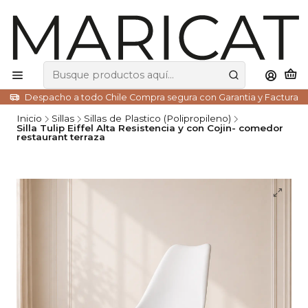
Despacho a todo Chile Compra segura con Garantia y Factura
Inicio
Sillas
Sillas de Plastico (Polipropileno)
Silla Tulip Eiffel Alta Resistencia y con Cojin- comedor
restaurant terraza