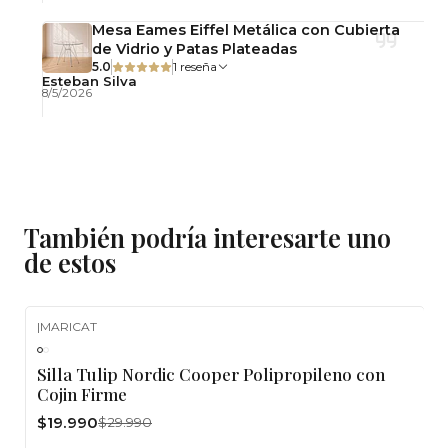
Mesa Eames Eiffel Metálica con Cubierta
de Vidrio y Patas Plateadas
5.0
1 reseña
Esteban Silva
8/5/2026
También podría interesarte uno
de estos
|
MARICAT
-33%
OFF
Silla Tulip Nordic Cooper Polipropileno con
Cojin Firme
$19.990
$29.990