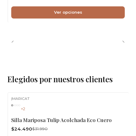
Ver opciones
Elegidos por nuestros clientes
|
MARICAT
-23%
OFF
+2
Silla Mariposa Tulip Acolchada Eco Cuero
$24.490
$31.990