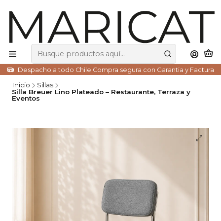
Despacho a todo Chile Compra segura con Garantia y Factura
Inicio
Sillas
Silla Breuer Lino Plateado – Restaurante, Terraza y
Eventos