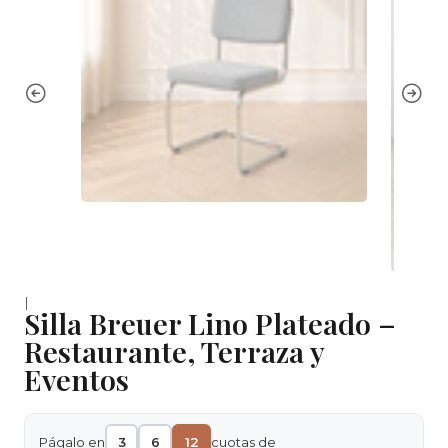
|
Silla Breuer Lino Plateado –
Restaurante, Terraza y
Eventos
Págalo en
3
6
12
cuotas de