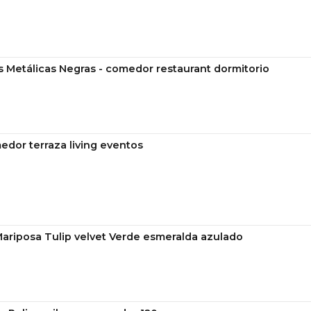
s Metálicas Negras - comedor restaurant dormitorio
edor terraza living eventos
Mariposa Tulip velvet Verde esmeralda azulado