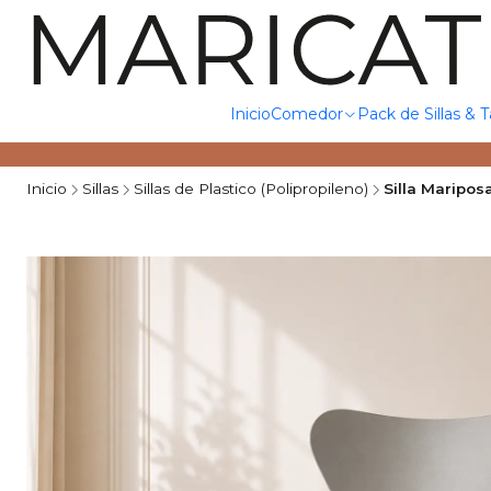
Inicio
Comedor
Pack de Sillas & 
Inicio
Sillas
Sillas de Plastico (Polipropileno)
Silla Maripos