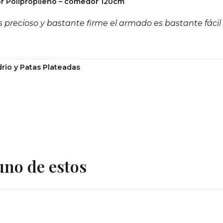
r Polipropileno – comedor 120cm
 precioso y bastante firme el armado es bastante fácil
rio y Patas Plateadas
uno de estos