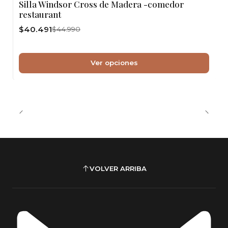
Silla Windsor Cross de Madera -comedor
restaurant
$40.491
$44.990
Ver opciones
VOLVER ARRIBA