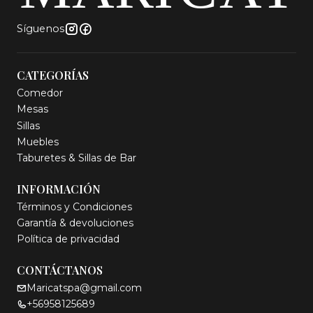
Síguenos
CATEGORÍAS
Comedor
Mesas
Sillas
Muebles
Taburetes & Sillas de Bar
INFORMACIÓN
Términos y Condiciones
Garantía & devoluciones
Política de privacidad
CONTÁCTANOS
Maricatspa@gmail.com
+56958125689