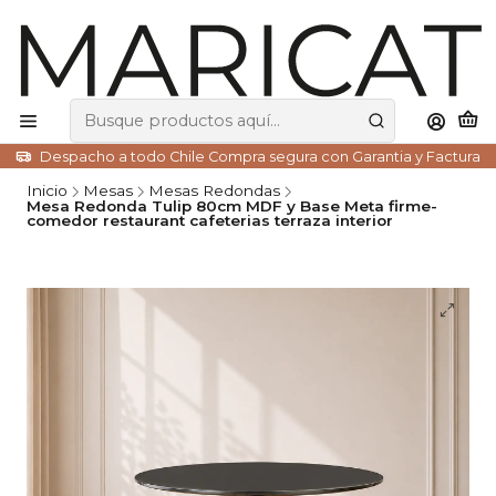
Despacho a todo Chile Compra segura con Garantia y Factura
Inicio
Mesas
Mesas Redondas
Mesa Redonda Tulip 80cm MDF y Base Meta firme-
comedor restaurant cafeterias terraza interior