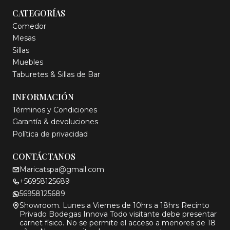
CATEGORÍAS
Comedor
Mesas
Sillas
Muebles
Taburetes & Sillas de Bar
INFORMACIÓN
Términos y Condiciones
Garantía & devoluciones
Política de privacidad
CONTÁCTANOS
Maricatspa@gmail.com
+56958125689
56958125689
Showroom. Lunes a Viernes de 10hrs a 18hrs Recinto
Privado Bodegas Innova Todo visitante debe presentar
carnet físico. No se permite el acceso a menores de 18