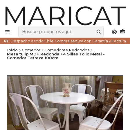
Despacho a todo Chile Compra segura con Garantia y Factura
Inicio
Comedor
Comedores Redondos
Mesa tulip MDF Redonda +4 Sillas Tolix Metal -
Comedor Terraza 100cm