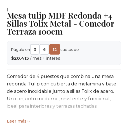
|
Mesa tulip MDF Redonda +4
Sillas Tolix Metal - Comedor
Terraza 100cm
Págalo en
3
6
12
cuotas de
$20.415
/ mes + interés
Comedor de 4 puestos que combina una mesa
redonda Tulip con cubierta de melamina y base
de acero inoxidable junto a sillas Tolix de acero.
Un conjunto moderno, resistente y funcional,
ideal para interiores y terrazas techadas.
Preguntas Frecuentes Rápidas
Leer más