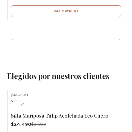
Ver detalles
Elegidos por nuestros clientes
|
MARICAT
-23%
OFF
+2
Silla Mariposa Tulip Acolchada Eco Cuero
$24.490
$31.990