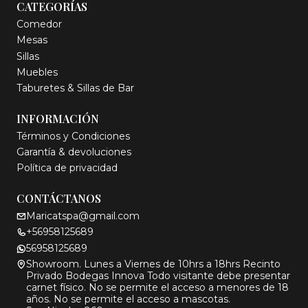
CATEGORÍAS
Comedor
Mesas
Sillas
Muebles
Taburetes & Sillas de Bar
INFORMACIÓN
Términos y Condiciones
Garantía & devoluciones
Política de privacidad
CONTÁCTANOS
Maricatspa@gmail.com
+56958125689
56958125689
Showroom. Lunes a Viernes de 10hrs a 18hrs Recinto
Privado Bodegas Innova Todo visitante debe presentar
carnet físico. No se permite el acceso a menores de 18
años. No se permite el acceso a mascotas.