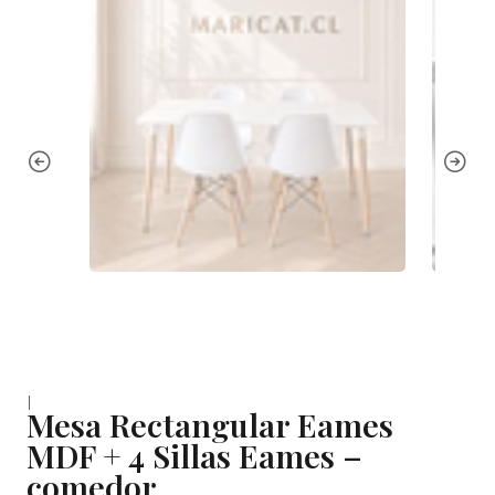
|
Mesa Rectangular Eames
MDF + 4 Sillas Eames –
comedor