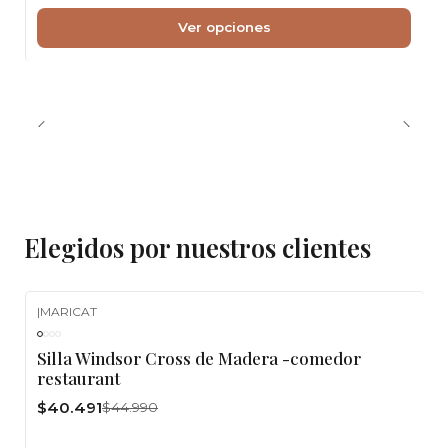
Ver opciones
Elegidos por nuestros clientes
|
MARICAT
-10%
OFF
Silla Windsor Cross de Madera -comedor
restaurant
$40.491
$44.990