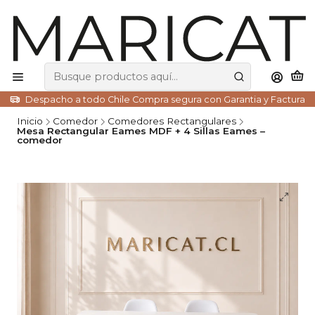
Despacho a todo Chile Compra segura con Garantia y Factura
Inicio
Comedor
Comedores Rectangulares
Mesa Rectangular Eames MDF + 4 Sillas Eames –
comedor