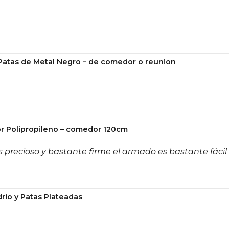
 Patas de Metal Negro – de comedor o reunion
r Polipropileno – comedor 120cm
 precioso y bastante firme el armado es bastante fácil
rio y Patas Plateadas