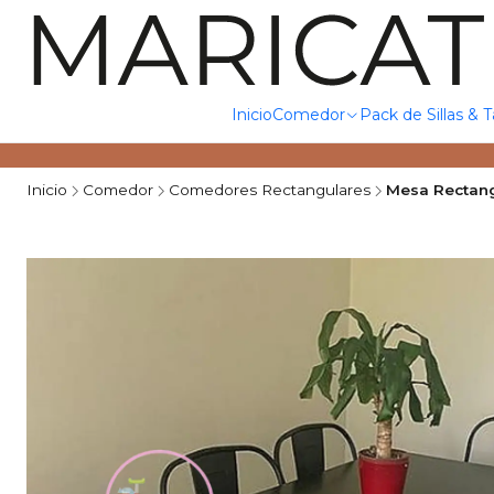
Inicio
Comedor
Pack de Sillas & 
Inicio
Comedor
Comedores Rectangulares
Mesa Rectang