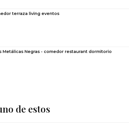
edor terraza living eventos
s Metálicas Negras - comedor restaurant dormitorio
uno de estos