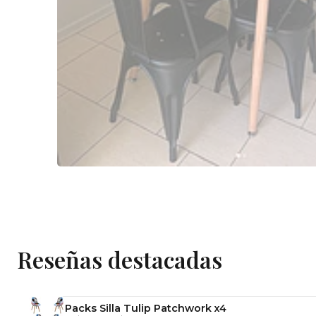
Reseñas destacadas
Packs Silla Tulip Patchwork x4