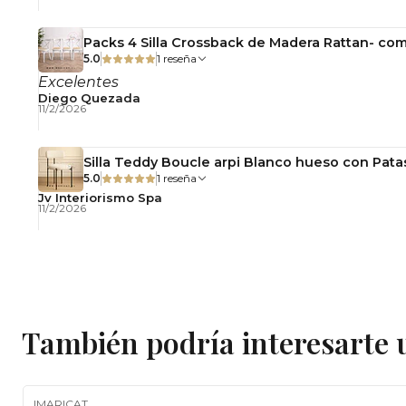
Packs 4 Silla Crossback de Madera Rattan- com
5.0
1 reseña
Excelentes
Diego Quezada
11/2/2026
Silla Teddy Boucle arpi Blanco hueso con Pata
5.0
1 reseña
Jv Interiorismo Spa
11/2/2026
También podría interesarte 
|
MARICAT