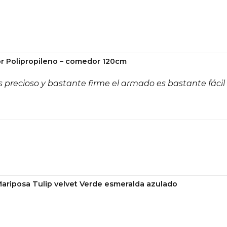
r Polipropileno – comedor 120cm
 precioso y bastante firme el armado es bastante fácil
Mariposa Tulip velvet Verde esmeralda azulado