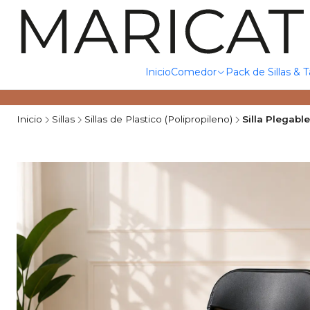
Inicio
Comedor
Pack de Sillas & 
Inicio
Sillas
Sillas de Plastico (Polipropileno)
Silla Plegabl