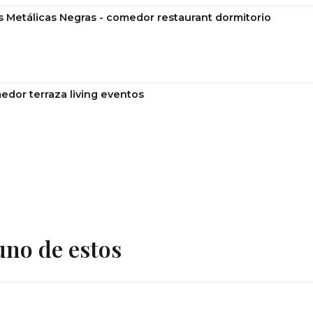
s Metálicas Negras - comedor restaurant dormitorio
edor terraza living eventos
uno de estos