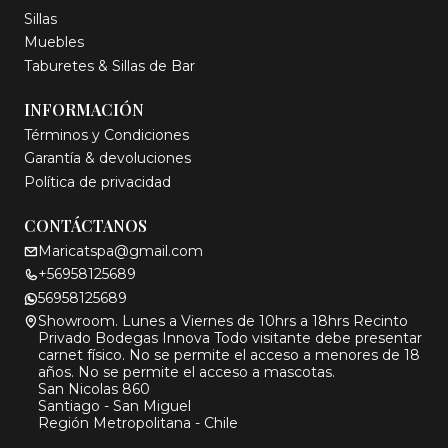
Sillas
Muebles
Taburetes & Sillas de Bar
INFORMACIÓN
Términos y Condiciones
Garantía & devoluciones
Política de privacidad
CONTÁCTANOS
Maricatspa@gmail.com
+56958125689
56958125689
Showroom. Lunes a Viernes de 10hrs a 18hrs Recinto
Privado Bodegas Innova Todo visitante debe presentar
carnet físico. No se permite el acceso a menores de 18
años. No se permite el acceso a mascotas.
San Nicolas 860
Santiago - San Miguel
Región Metropolitana - Chile