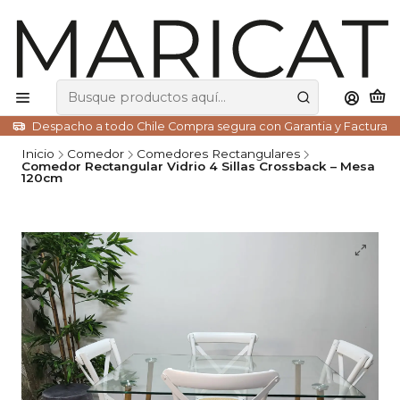
Despacho a todo Chile Compra segura con Garantia y Factura
Inicio
Comedor
Comedores Rectangulares
Comedor Rectangular Vidrio 4 Sillas Crossback – Mesa
120cm