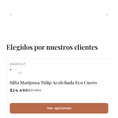
Elegidos por nuestros clientes
|
MARICAT
-23%
OFF
+2
Silla Mariposa Tulip Acolchada Eco Cuero
$24.490
$31.990
Ver opciones