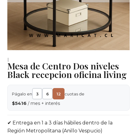
|
Mesa de Centro Dos niveles
Black recepcion oficina living
Págalo en
3
6
12
cuotas de
$5416
/ mes + interés
✔ Entrega en 1 a 3 días hábiles dentro de la
Región Metropolitana (Anillo Vespucio)