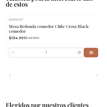
de estos
|
MARICAT
-10%
OFF
Mesa Redonda comedor Chile Cross Black/
comedor
$134.991
$149.990
Cantidad
Elegidos por nuestros clientes