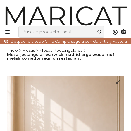
Despacho a todo Chile Compra segura con Garantia y Factura
Inicio
Mesas
Mesas Rectangulares
Mesa rectangular warwick madrid argo wood mdf
metal/ comedor reunion restaurant