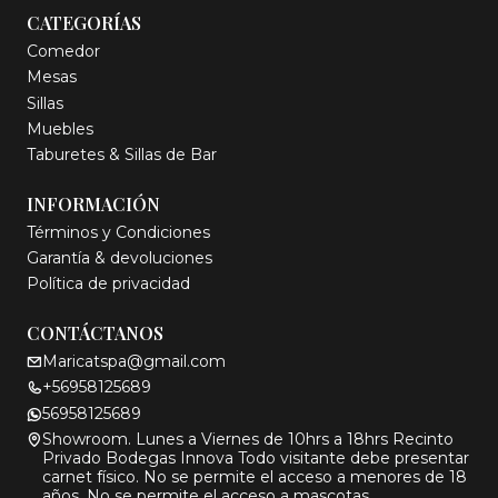
CATEGORÍAS
Comedor
Mesas
Sillas
Muebles
Taburetes & Sillas de Bar
INFORMACIÓN
Términos y Condiciones
Garantía & devoluciones
Política de privacidad
CONTÁCTANOS
Maricatspa@gmail.com
+56958125689
56958125689
Showroom. Lunes a Viernes de 10hrs a 18hrs Recinto
Privado Bodegas Innova Todo visitante debe presentar
carnet físico. No se permite el acceso a menores de 18
años. No se permite el acceso a mascotas.