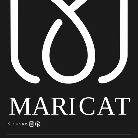
mesa comedor diseño industrial, mesa comedor
escandinava, mesa comedor madera y metal
Síguenos