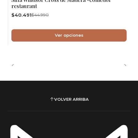
restaurant
$40.491
$44.990
Ver opciones
VOLVER ARRIBA