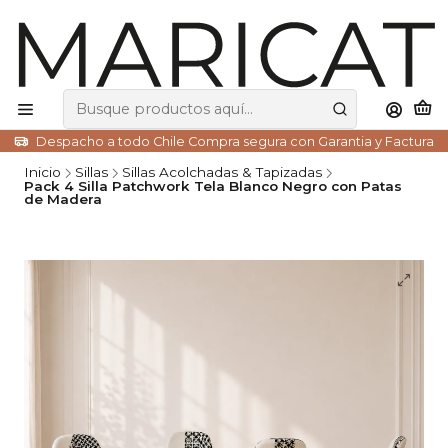
Despacho a todo Chile Compra segura con Garantia y Factura
Inicio
Sillas
Sillas Acolchadas & Tapizadas
Pack 4 Silla Patchwork Tela Blanco Negro con Patas
de Madera