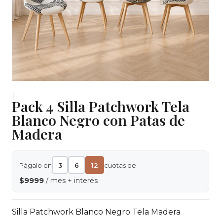
|
Pack 4 Silla Patchwork Tela
Blanco Negro con Patas de
Madera
Págalo en
3
6
12
cuotas de
$9999
/ mes + interés
Silla Patchwork Blanco Negro Tela Madera