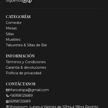
Síguenos
CATEGORÍAS
Comedor
Mesas
Sillas
Muebles
Taburetes & Sillas de Bar
INFORMACIÓN
Términos y Condiciones
Garantía & devoluciones
Política de privacidad
CONTÁCTANOS
Maricatspa@gmail.com
+56958125689
56958125689
Showroom. Lunes a Viernes de 10hrs a 18hrs Recinto