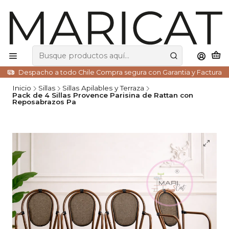
Despacho a todo Chile Compra segura con Garantia y Factura
Inicio
Sillas
Sillas Apilables y Terraza
Pack de 4 Sillas Provence Parisina de Rattan con
Reposabrazos Pa