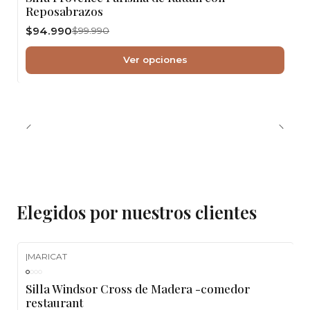
Reposabrazos
$94.990
$99.990
Ver opciones
Elegidos por nuestros clientes
|
MARICAT
-10%
OFF
Silla Windsor Cross de Madera -comedor
restaurant