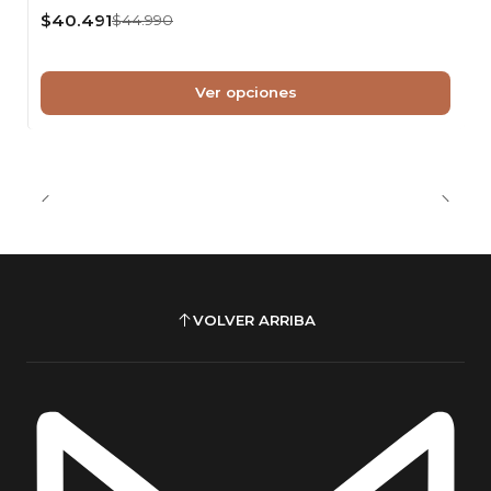
$40.491
$44.990
Ver opciones
VOLVER ARRIBA