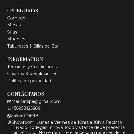
CATEGORÍAS
Comedor
Mesas
Sillas
Muebles
Taburetes & Sillas de Bar
INFORMACIÓN
Términos y Condiciones
Garantía & devoluciones
Política de privacidad
CONTÁCTANOS
Maricatspa@gmail.com
+56958125689
56958125689
Showroom. Lunes a Viernes de 10hrs a 18hrs Recinto
Privado Bodegas Innova Todo visitante debe presentar
carnet físico. No se permite el acceso a menores de 18