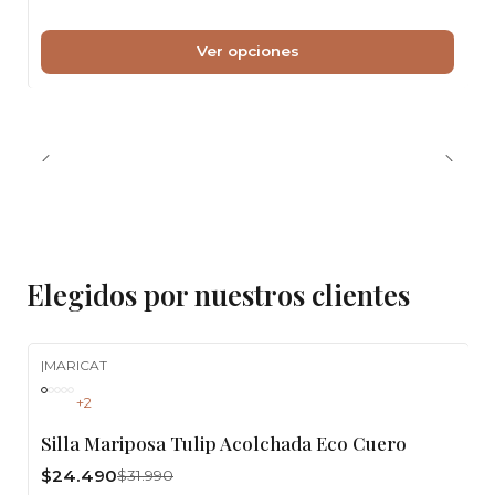
Ver opciones
Elegidos por nuestros clientes
|
MARICAT
-23%
OFF
+2
Silla Mariposa Tulip Acolchada Eco Cuero
$24.490
$31.990