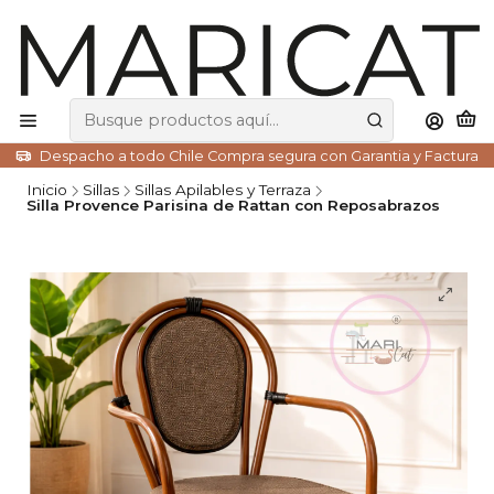
Despacho a todo Chile Compra segura con Garantia y Factura
Inicio
Sillas
Sillas Apilables y Terraza
Silla Provence Parisina de Rattan con Reposabrazos