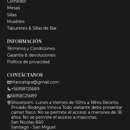
Comedor
Mesas
Sillas
Muebles
Taburetes & Sillas de Bar
INFORMACIÓN
Términos y Condiciones
Garantía & devoluciones
Política de privacidad
CONTÁCTANOS
Maricatspa@gmail.com
+56958125689
56958125689
Showroom. Lunes a Viernes de 10hrs a 18hrs Recinto
Privado Bodegas Innova Todo visitante debe presentar
carnet físico. No se permite el acceso a menores de 18
años. No se permite el acceso a mascotas.
San Nicolas 860
Santiago - San Miguel