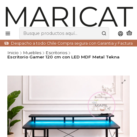
Despacho a todo Chile Compra segura con Garantia y Factura
Inicio
Muebles
Escritorios
Escritorio Gamer 120 cm con LED MDF Metal Tekna