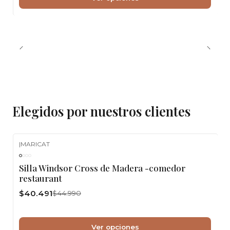
Elegidos por nuestros clientes
|
MARICAT
-10%
OFF
Silla Windsor Cross de Madera -comedor
restaurant
$40.491
$44.990
Ver opciones