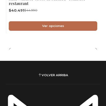
restaurant
$40.491
$44.990
Ver opciones
VOLVER ARRIBA