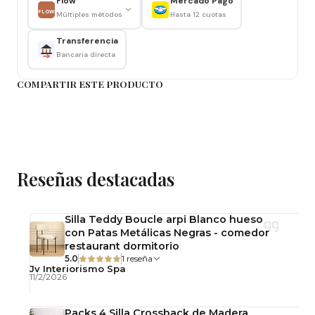
Flow
Mercado Pago
FLOW
Múltiples métodos
Hasta 12 cuotas
Transferencia
Bancaria directa
COMPARTIR ESTE PRODUCTO
Reseñas destacadas
Silla Teddy Boucle arpi Blanco hueso
con Patas Metálicas Negras - comedor
restaurant dormitorio
5.0
1 reseña
Jv Interiorismo Spa
11/2/2026
Packs 4 Silla Crossback de Madera