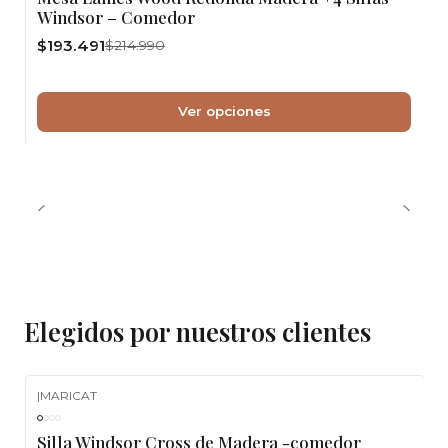
Windsor – Comedor
$193.491
$214.990
Ver opciones
Elegidos por nuestros clientes
|
MARICAT
-10%
OFF
Silla Windsor Cross de Madera -comedor