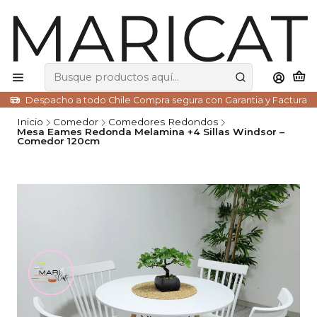
Despacho a todo Chile Compra segura con Garantia y Factura
Inicio
Comedor
Comedores Redondos
Mesa Eames Redonda Melamina +4 Sillas Windsor –
Comedor 120cm