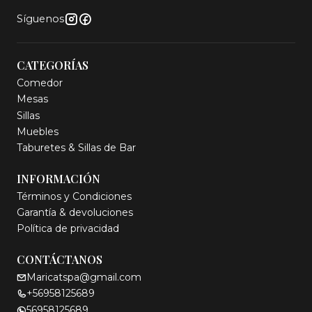
Síguenos
CATEGORÍAS
Comedor
Mesas
Sillas
Muebles
Taburetes & Sillas de Bar
INFORMACIÓN
Términos y Condiciones
Garantía & devoluciones
Política de privacidad
CONTÁCTANOS
Maricatspa@gmail.com
+56958125689
56958125689