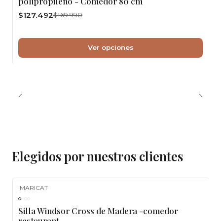
polipropileno - Comedor 80 cm
$127.492
$169.990
Ver opciones
Elegidos por nuestros clientes
|
MARICAT
-10%
OFF
Silla Windsor Cross de Madera -comedor
restaurant