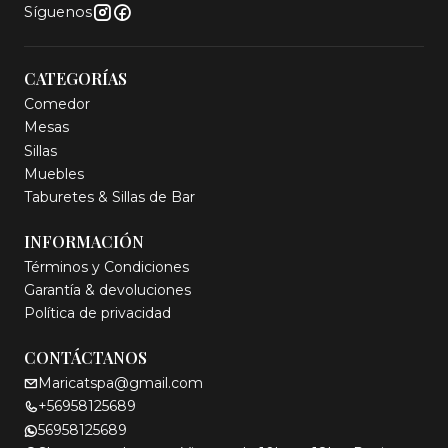
Síguenos
CATEGORÍAS
Comedor
Mesas
Sillas
Muebles
Taburetes & Sillas de Bar
INFORMACIÓN
Términos y Condiciones
Garantía & devoluciones
Política de privacidad
CONTÁCTANOS
Maricatspa@gmail.com
+56958125689
56958125689