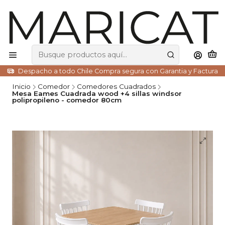
Despacho a todo Chile Compra segura con Garantia y Factura
Inicio
Comedor
Comedores Cuadrados
Mesa Eames Cuadrada wood +4 sillas windsor
polipropileno - comedor 80cm