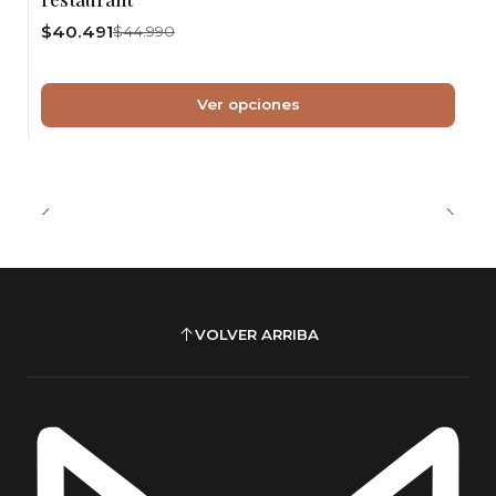
$40.491
$44.990
Ver opciones
VOLVER ARRIBA