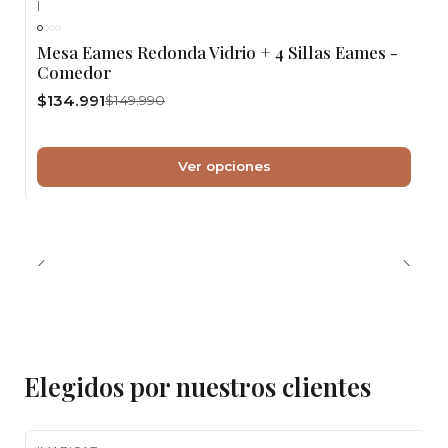
|
-10%
OFF
Mesa Eames Redonda Vidrio + 4 Sillas Eames -
Comedor
$134.991
$149.990
Ver opciones
Elegidos por nuestros clientes