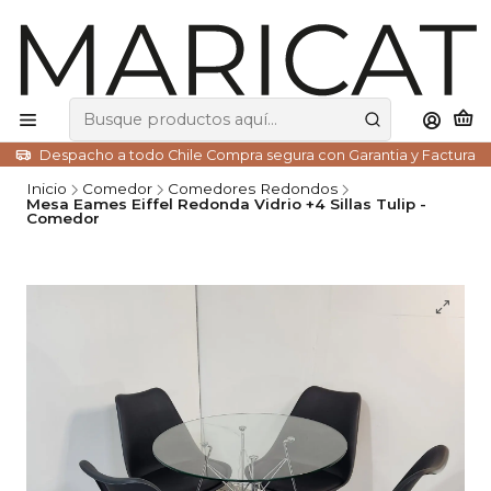
Despacho a todo Chile Compra segura con Garantia y Factura
Inicio
Comedor
Comedores Redondos
Mesa Eames Eiffel Redonda Vidrio +4 Sillas Tulip -
Comedor