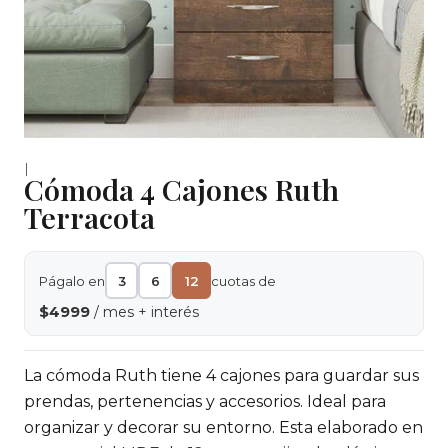
|
Cómoda 4 Cajones Ruth
Terracota
Págalo en
3
6
12
cuotas de
$4999
/ mes + interés
La cómoda Ruth tiene 4 cajones para guardar sus
prendas, pertenencias y accesorios. Ideal para
organizar y decorar su entorno. Esta elaborado en