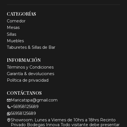
CATEGORÍAS
Comedor
Mesas
Sillas
Muebles
Taburetes & Sillas de Bar
INFORMACIÓN
Términos y Condiciones
Garantía & devoluciones
Política de privacidad
CONTÁCTANOS
Maricatspa@gmail.com
+56958125689
56958125689
Showroom. Lunes a Viernes de 10hrs a 18hrs Recinto
Privado Bodegas Innova Todo visitante debe presentar