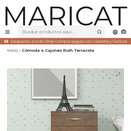
Despacho a todo Chile Compra segura con Garantia y Factura
Inicio
Cómoda 4 Cajones Ruth Terracota