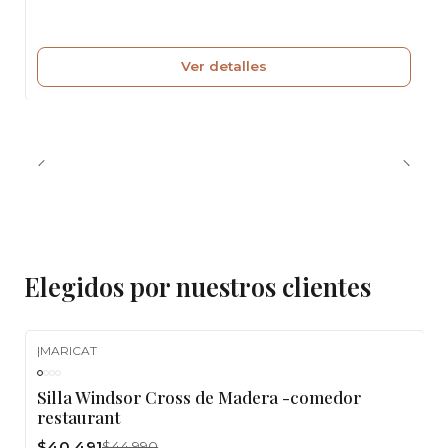
Ver detalles
Elegidos por nuestros clientes
|
MARICAT
-10%
OFF
Silla Windsor Cross de Madera -comedor
restaurant
$40.491
$44.990