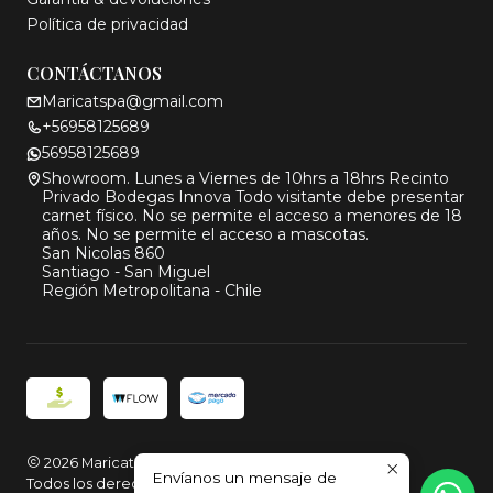
Política de privacidad
CONTÁCTANOS
Maricatspa@gmail.com
+56958125689
56958125689
Showroom. Lunes a Viernes de 10hrs a 18hrs Recinto
Privado Bodegas Innova Todo visitante debe presentar
carnet físico. No se permite el acceso a menores de 18
años. No se permite el acceso a mascotas.
San Nicolas 860
Santiago - San Miguel
Región Metropolitana - Chile
2026 Maricat.
Envíanos un mensaje de
Todos los derechos reservados.
Desarrollado por