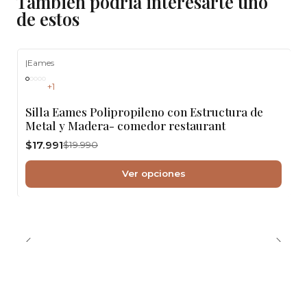
También podría interesarte uno
de estos
|
Eames
-10%
OFF
+1
Silla Eames Polipropileno con Estructura de
Metal y Madera- comedor restaurant
$17.991
$19.990
Ver opciones