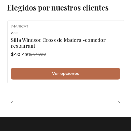
Elegidos por nuestros clientes
|
MARICAT
-10%
OFF
Silla Windsor Cross de Madera -comedor
restaurant
$40.491
$44.990
Ver opciones