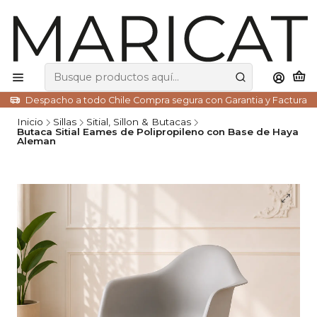
Despacho a todo Chile Compra segura con Garantia y Factura
Inicio
Sillas
Sitial, Sillon & Butacas
Butaca Sitial Eames de Polipropileno con Base de Haya
Aleman