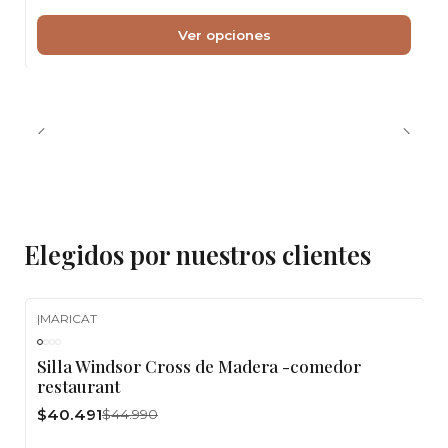
Ver opciones
Elegidos por nuestros clientes
|
MARICAT
-10%
OFF
Silla Windsor Cross de Madera -comedor
restaurant
$40.491
$44.990