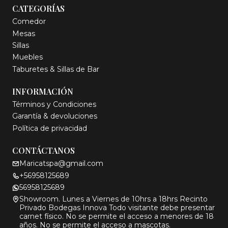
CATEGORÍAS
Comedor
Mesas
Sillas
Muebles
Taburetes & Sillas de Bar
INFORMACIÓN
Términos y Condiciones
Garantía & devoluciones
Política de privacidad
CONTÁCTANOS
Maricatspa@gmail.com
+56958125689
56958125689
Showroom. Lunes a Viernes de 10hrs a 18hrs Recinto
Privado Bodegas Innova Todo visitante debe presentar
carnet físico. No se permite el acceso a menores de 18
años. No se permite el acceso a mascotas.