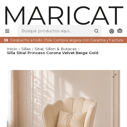
Despacho a todo Chile Compra segura con Garantia y Factura
Inicio
Sillas
Sitial, Sillon & Butacas
Silla Sitial Princess Corona Velvet Beige Gold