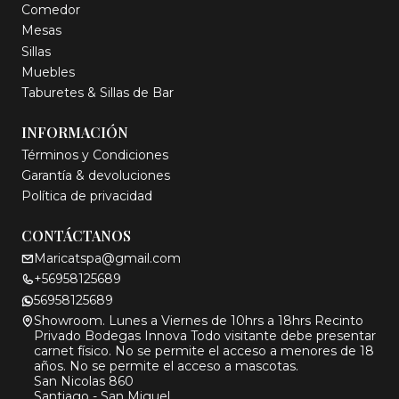
Comedor
Mesas
Sillas
Muebles
Taburetes & Sillas de Bar
INFORMACIÓN
Términos y Condiciones
Garantía & devoluciones
Política de privacidad
CONTÁCTANOS
Maricatspa@gmail.com
+56958125689
56958125689
Showroom. Lunes a Viernes de 10hrs a 18hrs Recinto
Privado Bodegas Innova Todo visitante debe presentar
carnet físico. No se permite el acceso a menores de 18
años. No se permite el acceso a mascotas.
San Nicolas 860
Santiago - San Miguel