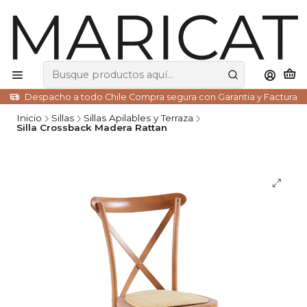
Despacho a todo Chile Compra segura con Garantia y Factura
Inicio
Sillas
Sillas Apilables y Terraza
Silla Crossback Madera Rattan