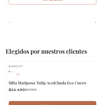
Elegidos por nuestros clientes
|
MARICAT
-23%
OFF
+2
Silla Mariposa Tulip Acolchada Eco Cuero
$24.490
$31.990