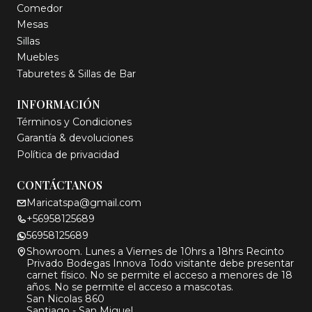
Comedor
Mesas
Sillas
Muebles
Taburetes & Sillas de Bar
INFORMACIÓN
Términos y Condiciones
Garantía & devoluciones
Política de privacidad
CONTÁCTANOS
Maricatspa@gmail.com
+56958125689
56958125689
Showroom. Lunes a Viernes de 10hrs a 18hrs Recinto
Privado Bodegas Innova Todo visitante debe presentar
carnet físico. No se permite el acceso a menores de 18
años. No se permite el acceso a mascotas.
San Nicolas 860
Santiago - San Miguel