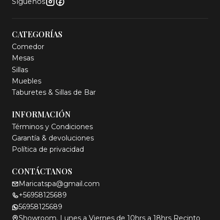
Síguenos
CATEGORÍAS
Comedor
Mesas
Sillas
Muebles
Taburetes & Sillas de Bar
INFORMACIÓN
Términos y Condiciones
Garantía & devoluciones
Política de privacidad
CONTÁCTANOS
Maricatspa@gmail.com
+56958125689
56958125689
Showroom. Lunes a Viernes de 10hrs a 18hrs Recinto