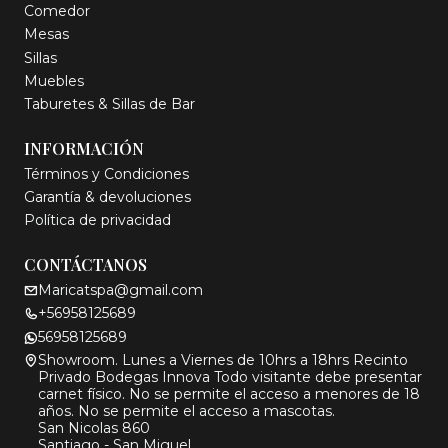
Comedor
Mesas
Sillas
Muebles
Taburetes & Sillas de Bar
INFORMACIÓN
Términos y Condiciones
Garantía & devoluciones
Política de privacidad
CONTÁCTANOS
Maricatspa@gmail.com
+56958125689
56958125689
Showroom. Lunes a Viernes de 10hrs a 18hrs Recinto
Privado Bodegas Innova Todo visitante debe presentar
carnet físico. No se permite el acceso a menores de 18
años. No se permite el acceso a mascotas.
San Nicolas 860
Santiago - San Miguel