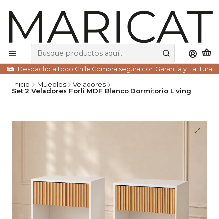
Despacho a todo Chile Compra segura con Garantia y Factura
Inicio
Muebles
Veladores
Set 2 Veladores Forli MDF Blanco Dormitorio Living