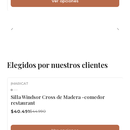
Ver opciones
Elegidos por nuestros clientes
|
MARICAT
-10%
OFF
Silla Windsor Cross de Madera -comedor
restaurant
$40.491
$44.990