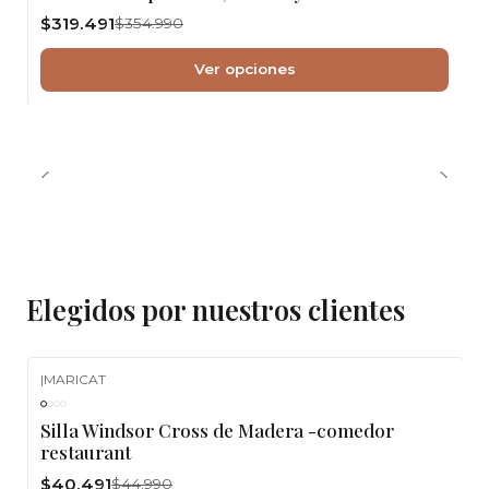
$319.491
$354.990
Ver opciones
Elegidos por nuestros clientes
|
MARICAT
-10%
OFF
Silla Windsor Cross de Madera -comedor
restaurant
$40.491
$44.990