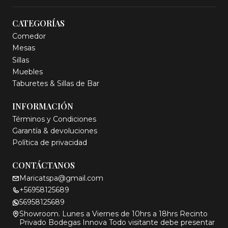
CATEGORÍAS
Comedor
Mesas
Sillas
Muebles
Taburetes & Sillas de Bar
INFORMACIÓN
Términos y Condiciones
Garantía & devoluciones
Política de privacidad
CONTÁCTANOS
Maricatspa@gmail.com
+56958125689
56958125689
Showroom. Lunes a Viernes de 10hrs a 18hrs Recinto
Privado Bodegas Innova Todo visitante debe presentar