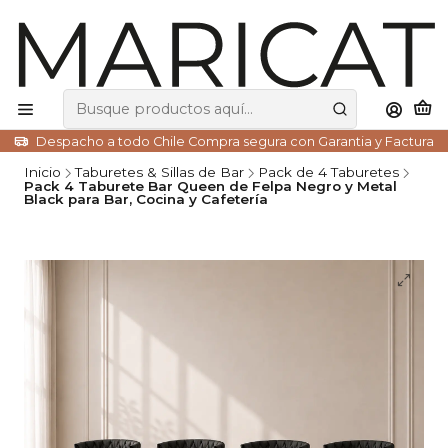
Despacho a todo Chile Compra segura con Garantia y Factura
Inicio
Taburetes & Sillas de Bar
Pack de 4 Taburetes
Pack 4 Taburete Bar Queen de Felpa Negro y Metal
Black para Bar, Cocina y Cafetería