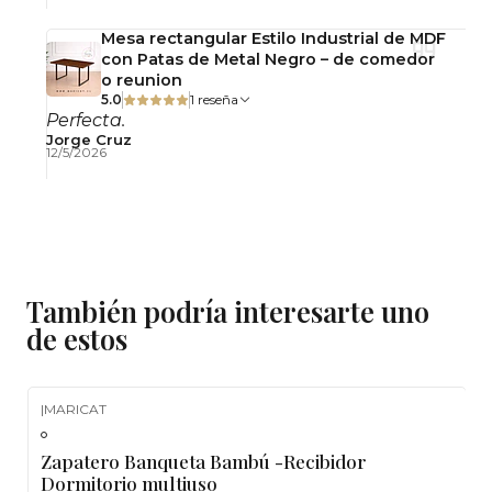
Mesa rectangular Estilo Industrial de MDF
con Patas de Metal Negro – de comedor
o reunion
5.0
1 reseña
Perfecta.
Jorge Cruz
12/5/2026
También podría interesarte uno
de estos
|
MARICAT
Zapatero Banqueta Bambú -Recibidor
Dormitorio multiuso