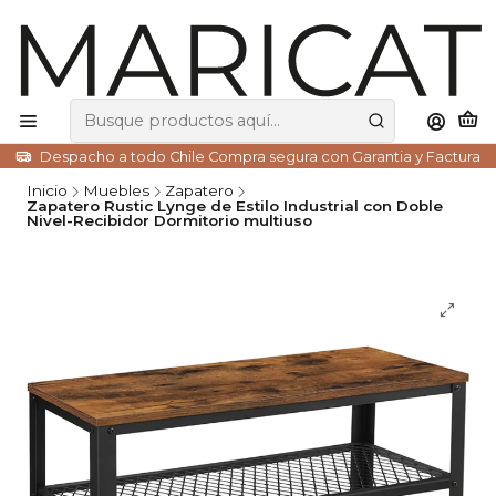
Despacho a todo Chile Compra segura con Garantia y Factura
Inicio
Muebles
Zapatero
Zapatero Rustic Lynge de Estilo Industrial con Doble
Nivel-Recibidor Dormitorio multiuso