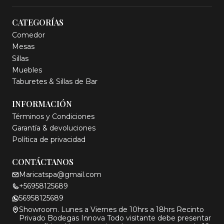
CATEGORÍAS
Comedor
Mesas
Sillas
Muebles
Taburetes & Sillas de Bar
INFORMACIÓN
Términos y Condiciones
Garantía & devoluciones
Política de privacidad
CONTÁCTANOS
Maricatspa@gmail.com
+56958125689
56958125689
Showroom. Lunes a Viernes de 10hrs a 18hrs Recinto
Privado Bodegas Innova Todo visitante debe presentar