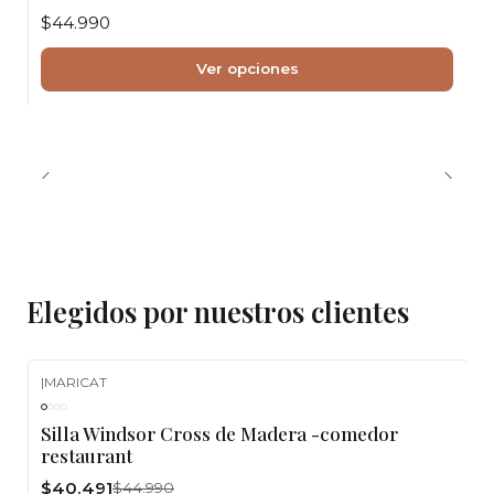
$44.990
Ver opciones
Elegidos por nuestros clientes
|
MARICAT
-10%
OFF
Silla Windsor Cross de Madera -comedor
restaurant
$40.491
$44.990